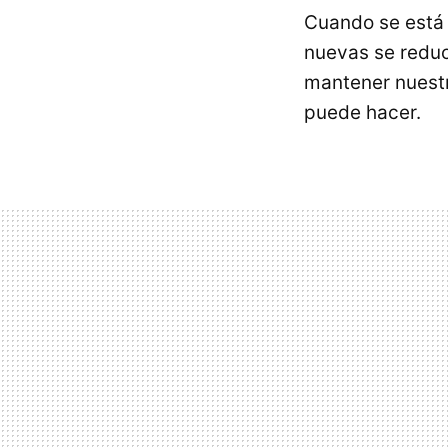
Cuando se est
nuevas se reduce
mantener nuestr
puede hacer.