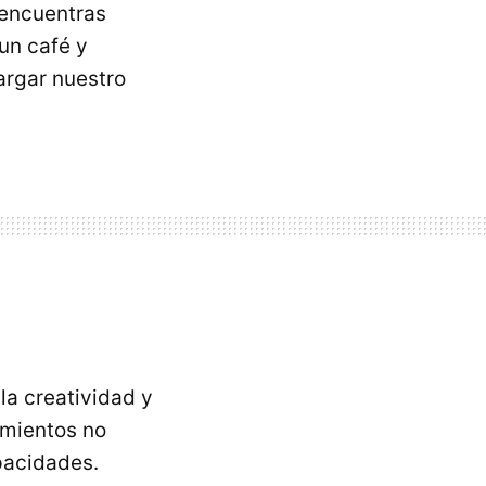
 encuentras
un café y
rgar nuestro
la creatividad y
amientos no
pacidades.