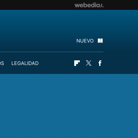
NUEVO
OS
LEGALIDAD
Flipboard
Twitter
Facebook