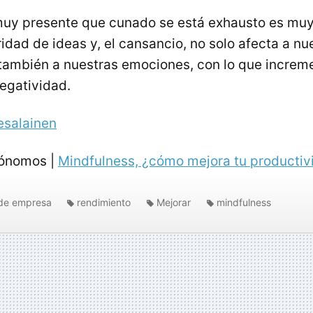
uy presente que cunado se está exhausto es muy 
idad de ideas y, el cansancio, no solo afecta a nu
también a nuestras emociones, con lo que increm
negatividad.
esalainen
tónomos |
Mindfulness, ¿cómo mejora tu productiv
de empresa
rendimiento
Mejorar
mindfulness