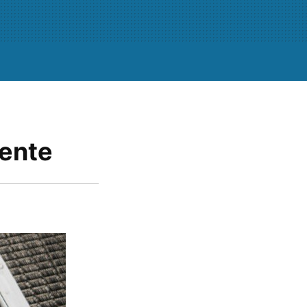
mente