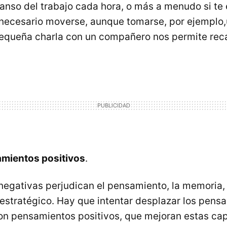
nso del trabajo cada hora, o más a menudo si te
necesario moverse, aunque tomarse, por ejemplo,
equeña charla con un compañero nos permite reca
mientos positivos
.
egativas perjudican el pensamiento, la memoria, 
estratégico. Hay que intentar desplazar los pens
on pensamientos positivos, que mejoran estas ca