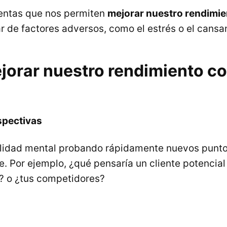
ientas que nos permiten
mejorar nuestro rendimie
ar de factores adversos, como el estrés o el cansa
orar nuestro rendimiento co
spectivas
bilidad mental probando rápidamente nuevos puntos
e. Por ejemplo, ¿qué pensaría un cliente potencia
e? o ¿tus competidores?