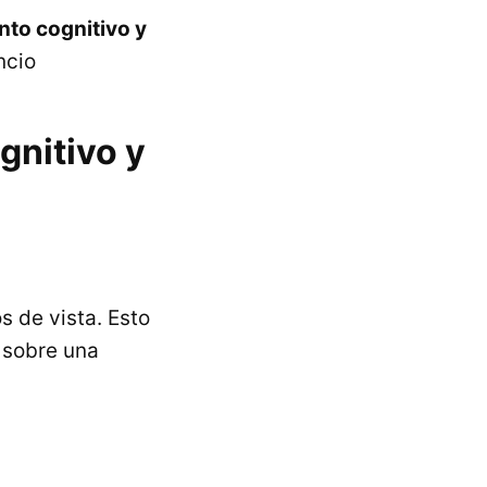
nto cognitivo y
ncio
gnitivo y
 de vista. Esto
l sobre una