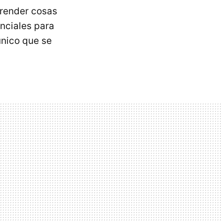
prender cosas
enciales para
único que se