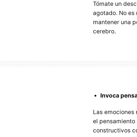
Tómate un desca
agotado. No es 
mantener una p
cerebro.
Invoca pensa
Las emociones n
el pensamiento 
constructivos c