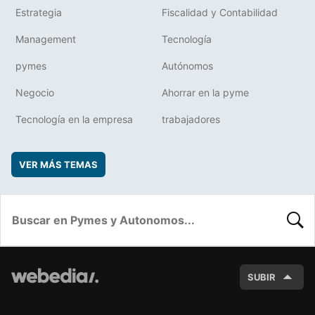
Estrategia
Fiscalidad y Contabilidad
Management
Tecnología
pymes
Autónomos
Negocio
Ahorrar en la pyme
Tecnología en la empresa
trabajadores
VER MÁS TEMAS
BUSC
SUBIR