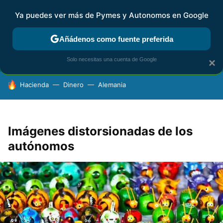
Ya puedes ver más de Pymes y Autonomos en Google
FISCALIDAD Y CONTABILIDAD
KIT DIGITAL
RENTA
AG
Añádenos como fuente preferida
Solo necesitas una cuenta de Google
×
HOY SE HABLA DE
Hacienda
Dinero
Alemania
Imágenes distorsionadas de los
autónomos