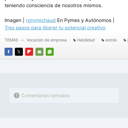
teniendo consciencia de nosotros mismos.
Imagen |
ronymichaud
En Pymes y Autónomos |
Tres pasos para liberar tu potencial creativo
TEMAS
Vocación de empresa
Habilidad
estrés
FACEBOOK
TWITTER
FLIPBOARD
E-
WHATSAPP
MAIL
Comentarios cerrados