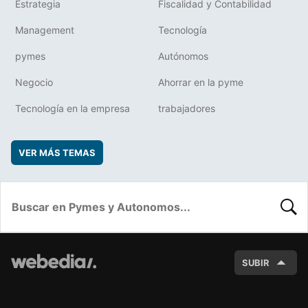
Estrategia
Fiscalidad y Contabilidad
Management
Tecnología
pymes
Autónomos
Negocio
Ahorrar en la pyme
Tecnología en la empresa
trabajadores
VER MÁS TEMAS
BUSC
SUBIR