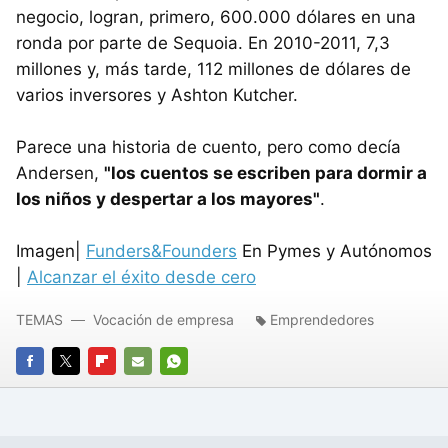
negocio, logran, primero, 600.000 dólares en una
ronda por parte de Sequoia. En 2010-2011, 7,3
millones y, más tarde, 112 millones de dólares de
varios inversores y Ashton Kutcher.
Parece una historia de cuento, pero como decía
Andersen,
"los cuentos se escriben para dormir a
los niños y despertar a los mayores"
.
Imagen|
Funders&Founders
En Pymes y Autónomos
|
Alcanzar el éxito desde cero
TEMAS
Vocación de empresa
Emprendedores
FACEBOOK
TWITTER
FLIPBOARD
E-
WHATSAPP
MAIL