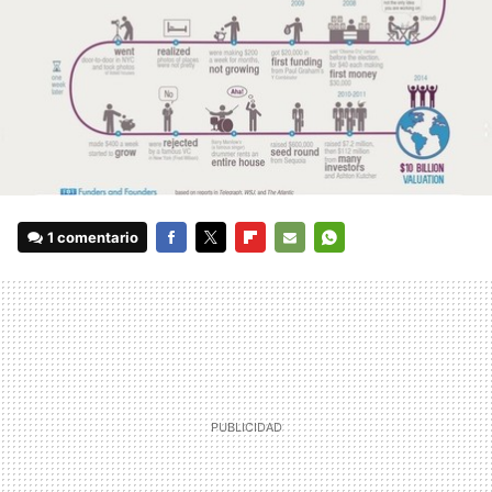
1 comentario
FACEBOOK
TWITTER
FLIPBOARD
E-
WHATSAPP
MAIL