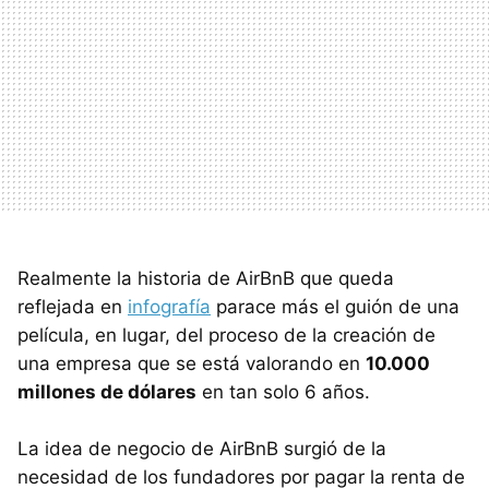
Realmente la historia de AirBnB que queda
reflejada en
infografía
parace más el guión de una
película, en lugar, del proceso de la creación de
una empresa que se está valorando en
10.000
millones de dólares
en tan solo 6 años.
La idea de negocio de AirBnB surgió de la
necesidad de los fundadores por pagar la renta de