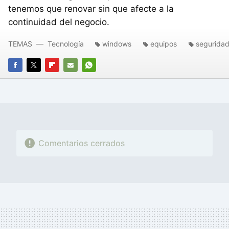
tenemos que renovar sin que afecte a la
continuidad del negocio.
TEMAS
Tecnología
windows
equipos
segurida
FACEBOOK
TWITTER
FLIPBOARD
E-
WHATSAPP
MAIL
Comentarios cerrados