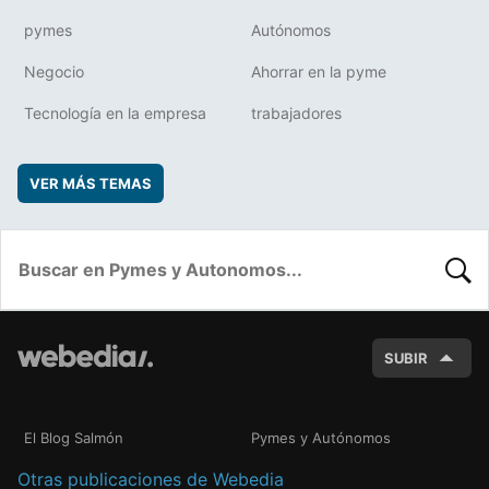
pymes
Autónomos
Negocio
Ahorrar en la pyme
Tecnología en la empresa
trabajadores
VER MÁS TEMAS
BUSC
SUBIR
El Blog Salmón
Pymes y Autónomos
Otras publicaciones de Webedia