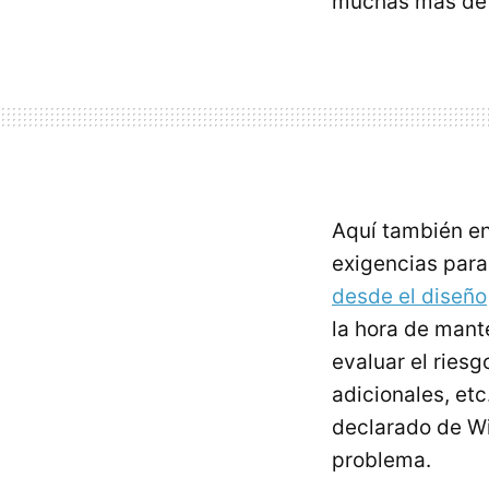
muchas más de 
Aquí también en
exigencias para
desde el diseño
la hora de mant
evaluar el ries
adicionales, et
declarado de W
problema.