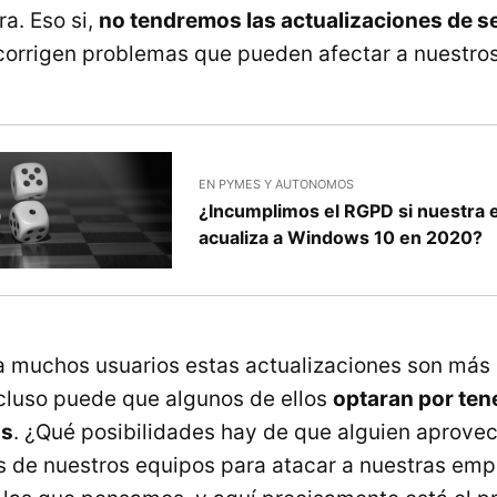
a. Eso si,
no tendremos las actualizaciones de s
orrigen problemas que pueden afectar a nuestro
EN PYMES Y AUTONOMOS
¿Incumplimos el RGPD si nuestra
acualiza a Windows 10 en 2020?
 muchos usuarios estas actualizaciones son más 
ncluso puede que algunos de ellos
optaran por ten
os
. ¿Qué posibilidades hay de que alguien aprove
s de nuestros equipos para atacar a nuestras em