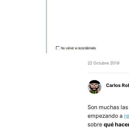
22 Octubre 2019
Carlos Ro
Son muchas las 
empezando a
r
sobre
qué hacer