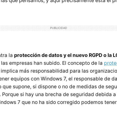
las que pensamos, y aquí precisamente está el p
tra la
protección de datos y el nuevo RGPD o l
 las empresas han subido. El concepto de la
prote
implica más responsabilidad para las organizacio
ener equipos con Windows 7, el responsable de d
go que supone, si dispone o no de medidas de seg
c. Porque si hay una brecha de seguridad debida a 
indows 7 que no ha sido corregido podemos tener