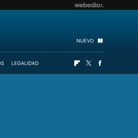
NUEVO
OS
LEGALIDAD
Flipboard
Twitter
Facebook