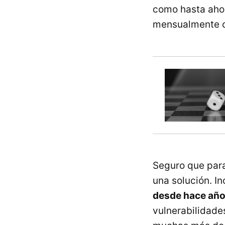
como hasta ahor
mensualmente c
Seguro que para
una solución. I
desde hace añ
vulnerabilidade