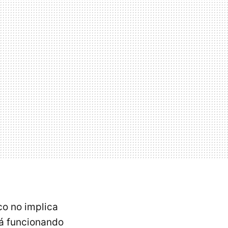
co no implica
rá funcionando