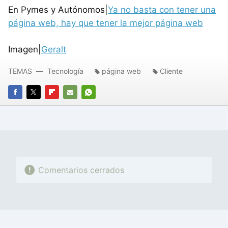
En Pymes y Autónomos|
Ya no basta con tener una
página web, hay que tener la mejor página web
Imagen|
Geralt
TEMAS
Tecnología
página web
Cliente
FACEBOOK
TWITTER
FLIPBOARD
E-
WHATSAPP
MAIL
Comentarios cerrados