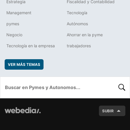
Estrategia
Fiscalidad y Contabilidad
Management
Tecnología
pymes
Autónomos
Negocio
Ahorrar en la pyme
Tecnología en la empresa
trabajadores
VER MÁS TEMAS
BUSC
SUBIR