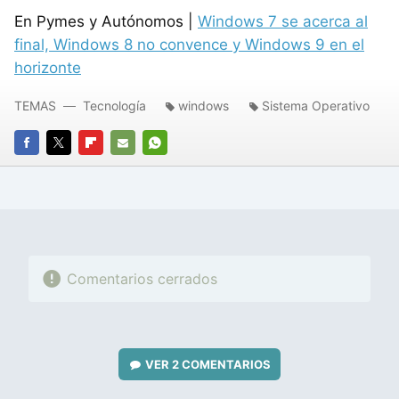
En Pymes y Autónomos |
Windows 7 se acerca al
final, Windows 8 no convence y Windows 9 en el
horizonte
TEMAS
Tecnología
windows
Sistema Operativo
FACEBOOK
TWITTER
FLIPBOARD
E-
WHATSAPP
MAIL
Comentarios cerrados
VER
2 COMENTARIOS