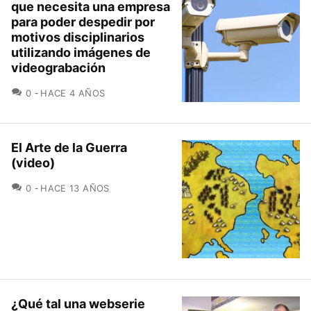
que necesita una empresa
para poder despedir por
motivos disciplinarios
utilizando imágenes de
videograbación
COMENTARIOS
0
HACE 4 AÑOS
El Arte de la Guerra
(video)
COMENTARIOS
0
HACE 13 AÑOS
¿Qué tal una webserie