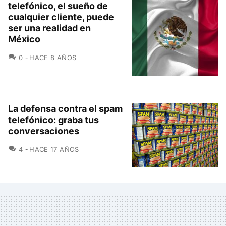
telefónico, el sueño de
cualquier cliente, puede
ser una realidad en
México
COMENTARIOS
0
HACE 8 AÑOS
La defensa contra el spam
telefónico: graba tus
conversaciones
COMENTARIOS
4
HACE 17 AÑOS