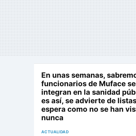
En unas semanas, sabremos
funcionarios de Muface se
integran en la sanidad públ
es así, se advierte de lista
espera como no se han vis
nunca
ACTUALIDAD