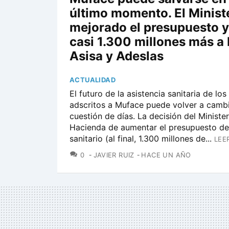
último momento. El Minist
mejorado el presupuesto y
casi 1.300 millones más a
Asisa y Adeslas
ACTUALIDAD
El futuro de la asistencia sanitaria de los
adscritos a Muface puede volver a cambi
cuestión de días. La decisión del Ministe
Hacienda de aumentar el presupuesto de
sanitario (al final, 1.300 millones de...
LEE
COMENTARIOS
0
JAVIER RUIZ
HACE UN AÑO