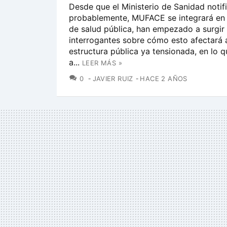
Desde que el Ministerio de Sanidad notif
probablemente, MUFACE se integrará en 
de salud pública, han empezado a surgir
interrogantes sobre cómo esto afectará 
estructura pública ya tensionada, en lo q
a...
LEER MÁS »
COMENTARIOS
0
JAVIER RUIZ
HACE 2 AÑOS