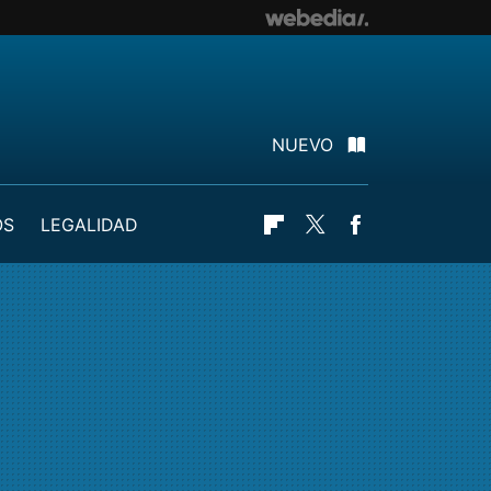
NUEVO
OS
LEGALIDAD
Flipboard
Twitter
Facebook