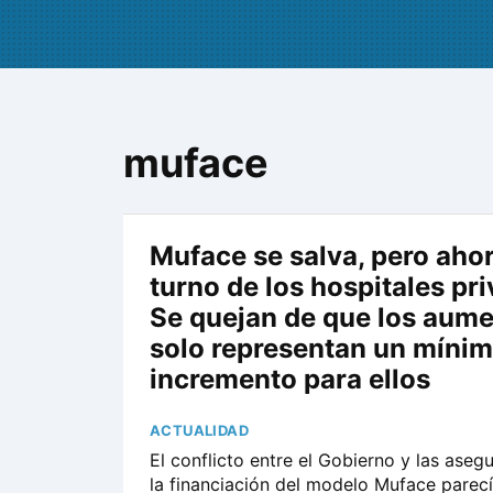
muface
Muface se salva, pero ahor
turno de los hospitales pr
Se quejan de que los aum
solo representan un míni
incremento para ellos
ACTUALIDAD
El conflicto entre el Gobierno y las aseg
la financiación del modelo Muface parec