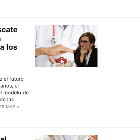
scate
a
a los
 el futuro
arios, el
el modelo de
de las
ER MÁS »
el