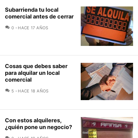
Subarrienda tu local
comercial antes de cerrar
COMENTARIOS
0
HACE 17 AÑOS
Cosas que debes saber
para alquilar un local
comercial
COMENTARIOS
5
HACE 18 AÑOS
Con estos alquileres,
¿quién pone un negocio?
COMENTARIOS