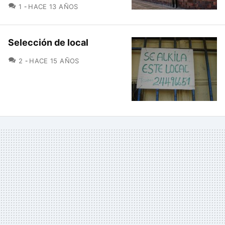
COMENTARIOS
1
HACE 13 AÑOS
Selección de local
COMENTARIOS
2
HACE 15 AÑOS