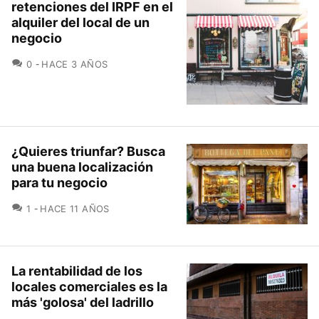
retenciones del IRPF en el
alquiler del local de un
negocio
COMENTARIOS
0
HACE 3 AÑOS
¿Quieres triunfar? Busca
una buena localización
para tu negocio
COMENTARIOS
1
HACE 11 AÑOS
La rentabilidad de los
locales comerciales es la
más 'golosa' del ladrillo