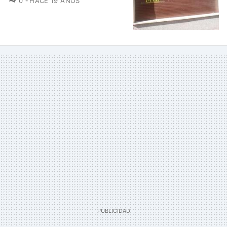
0
HACE 19 AÑOS