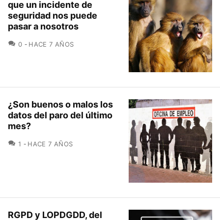
que un incidente de
seguridad nos puede
pasar a nosotros
COMENTARIOS
0
HACE 7 AÑOS
¿Son buenos o malos los
datos del paro del último
mes?
COMENTARIOS
1
HACE 7 AÑOS
RGPD y LOPDGDD, del