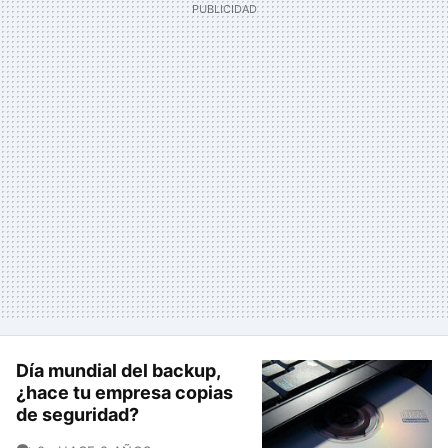
Día mundial del backup,
¿hace tu empresa copias
de seguridad?
COMENTARIOS