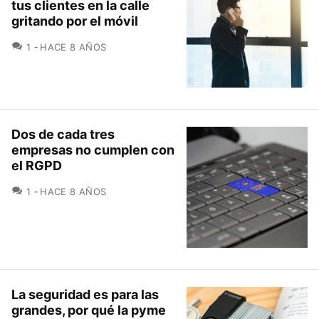
tus clientes en la calle
gritando por el móvil
COMENTARIOS
1
HACE 8 AÑOS
Dos de cada tres
empresas no cumplen con
el RGPD
COMENTARIOS
1
HACE 8 AÑOS
La seguridad es para las
grandes, por qué la pyme