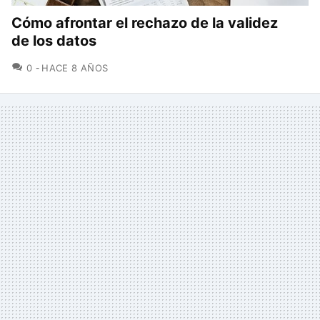
Cómo afrontar el rechazo de la validez
de los datos
COMENTARIOS
0
HACE 8 AÑOS