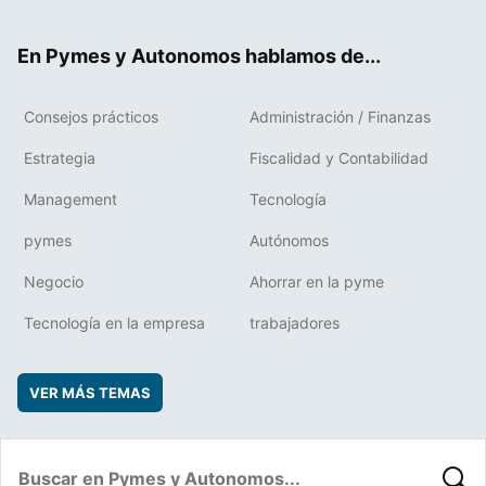
ter
ebo
boa
edIn
ok
rd
En Pymes y Autonomos hablamos de...
Consejos prácticos
Administración / Finanzas
Estrategia
Fiscalidad y Contabilidad
Management
Tecnología
pymes
Autónomos
Negocio
Ahorrar en la pyme
Tecnología en la empresa
trabajadores
VER MÁS TEMAS