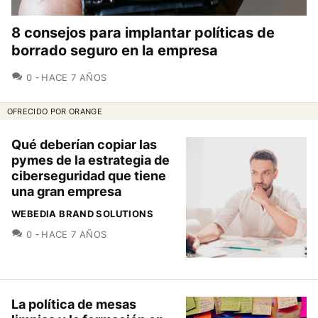
8 consejos para implantar políticas de
borrado seguro en la empresa
COMENTARIOS
0
HACE 7 AÑOS
OFRECIDO POR ORANGE
Qué deberían copiar las
pymes de la estrategia de
ciberseguridad que tiene
una gran empresa
WEBEDIA BRAND SOLUTIONS
COMENTARIOS
0
HACE 7 AÑOS
La política de mesas