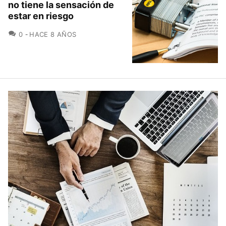
no tiene la sensación de
estar en riesgo
COMENTARIOS
0
HACE 8 AÑOS