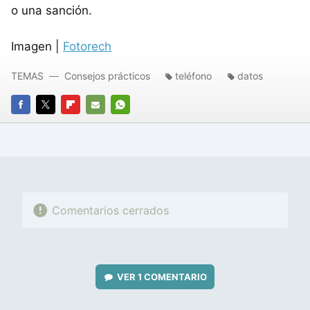
o una sanción.
Imagen |
Fotorech
TEMAS
Consejos prácticos
teléfono
datos
FACEBOOK
TWITTER
FLIPBOARD
E-
WHATSAPP
MAIL
Comentarios cerrados
VER
1 COMENTARIO