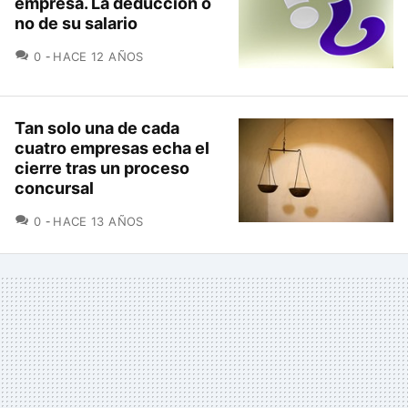
empresa. La deducción o
no de su salario
COMENTARIOS
0
HACE 12 AÑOS
Tan solo una de cada
cuatro empresas echa el
cierre tras un proceso
concursal
COMENTARIOS
0
HACE 13 AÑOS