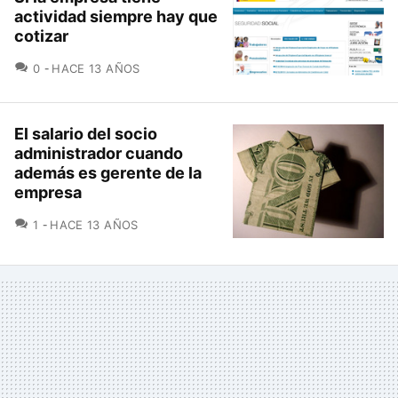
actividad siempre hay que
cotizar
COMENTARIOS
0
HACE 13 AÑOS
El salario del socio
administrador cuando
además es gerente de la
empresa
COMENTARIOS
1
HACE 13 AÑOS