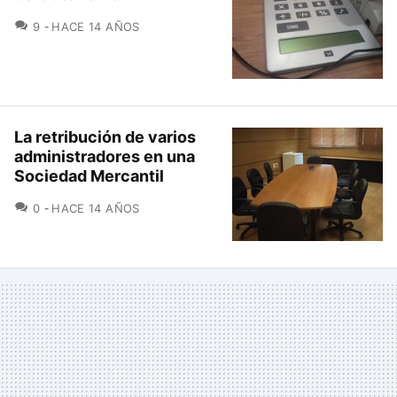
COMENTARIOS
9
HACE 14 AÑOS
La retribución de varios
administradores en una
Sociedad Mercantil
COMENTARIOS
0
HACE 14 AÑOS