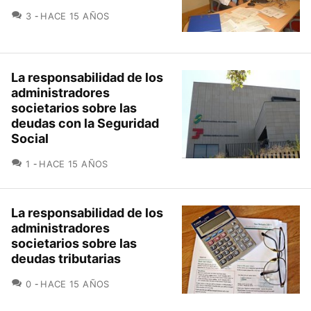
COMENTARIOS
3
HACE 15 AÑOS
La responsabilidad de los
administradores
societarios sobre las
deudas con la Seguridad
Social
COMENTARIOS
1
HACE 15 AÑOS
La responsabilidad de los
administradores
societarios sobre las
deudas tributarias
COMENTARIOS
0
HACE 15 AÑOS