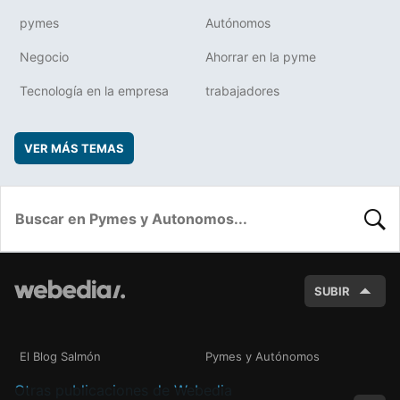
pymes
Autónomos
Negocio
Ahorrar en la pyme
Tecnología en la empresa
trabajadores
VER MÁS TEMAS
BUSC
SUBIR
El Blog Salmón
Pymes y Autónomos
Otras publicaciones de Webedia