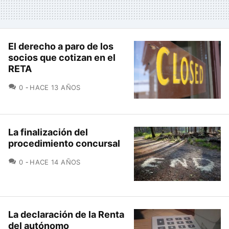
El derecho a paro de los
socios que cotizan en el
RETA
COMENTARIOS
0
HACE 13 AÑOS
La finalización del
procedimiento concursal
COMENTARIOS
0
HACE 14 AÑOS
La declaración de la Renta
del autónomo