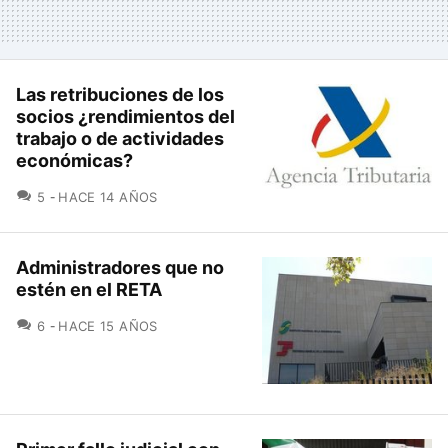
Las retribuciones de los
socios ¿rendimientos del
trabajo o de actividades
económicas?
COMENTARIOS
5
HACE 14 AÑOS
Administradores que no
estén en el RETA
COMENTARIOS
6
HACE 15 AÑOS