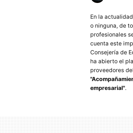
En la actualidad
o ninguna, de to
profesionales s
cuenta este imp
Consejería de E
ha abierto el p
proveedores de
"Acompañamiento
empresarial"
.