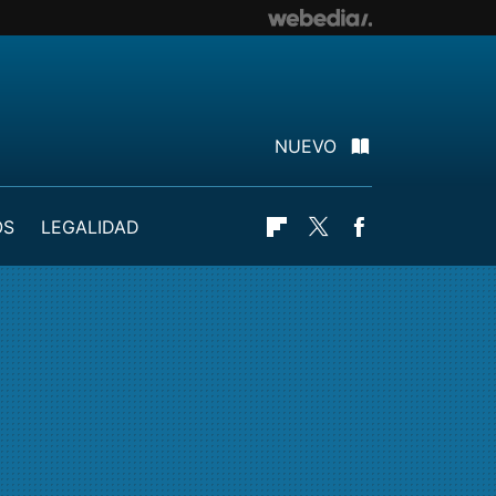
NUEVO
OS
LEGALIDAD
Flipboard
Twitter
Facebook