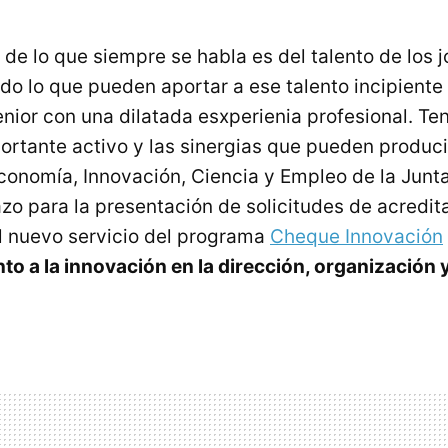
 de lo que siempre se habla es del talento de los
do lo que pueden aportar a ese talento incipiente 
enior con una dilatada esxperienia profesional. Te
ortante activo y las sinergias que pueden producir
conomía, Innovación, Ciencia y Empleo de la Junt
lazo para la presentación de solicitudes de acredi
l nuevo servicio del programa
Cheque Innovación
 a la innovación en la dirección, organización 