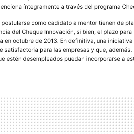
venciona íntegramente a través del programa Che
postularse como cadidato a mentor tienen de pla
cia del Cheque Innovación, si bien, el plazo para s
a en octubre de 2013. En definitiva, una iniciativ
te satisfactoria para las empresas y que, además,
que estén desempleados puedan incorporarse a e
.