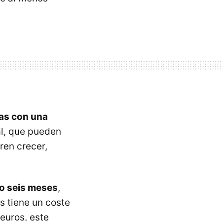
as con una
al, que pueden
ren crecer,
 o seis meses
,
s tiene un coste
euros, este