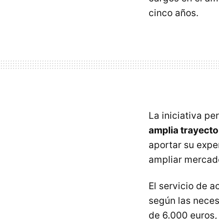
cinco años.
La iniciativa pe
amplia trayecto
aportar su expe
ampliar mercado
El servicio de
según las neces
de 6.000 euros,