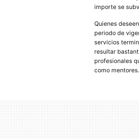
importe se sub
Quienes deseen 
periodo de vigen
servicios termin
resultar bastan
profesionales 
como mentores