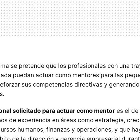
ma se pretende que los profesionales con una tra
latada puedan actuar como mentores para las peq
eforzar sus competencias directivas y generando
s.
ional solicitado para actuar como mentor
es el de
os de experiencia en áreas como estrategia, crec
cursos humanos, finanzas y operaciones, y que h
bito de la dirección y gerencia empresarial duran