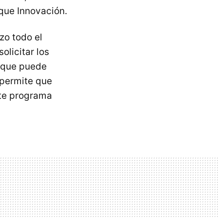
que Innovación.
zo todo el
olicitar los
a que puede
 permite que
ste programa