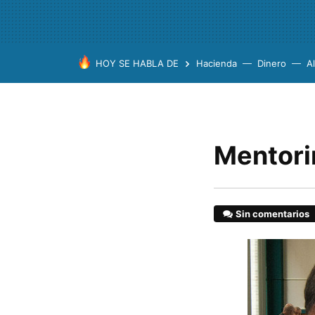
HOY SE HABLA DE
Hacienda
Dinero
A
Mentori
Sin comentarios