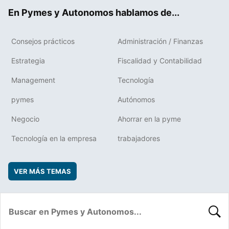
ok
rd
En Pymes y Autonomos hablamos de...
Consejos prácticos
Administración / Finanzas
Estrategia
Fiscalidad y Contabilidad
Management
Tecnología
pymes
Autónomos
Negocio
Ahorrar en la pyme
Tecnología en la empresa
trabajadores
VER MÁS TEMAS