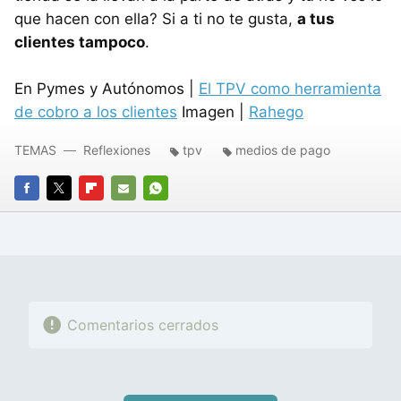
que hacen con ella? Si a ti no te gusta,
a tus
clientes tampoco
.
En Pymes y Autónomos |
El TPV como herramienta
de cobro a los clientes
Imagen |
Rahego
TEMAS
Reflexiones
tpv
medios de pago
FACEBOOK
TWITTER
FLIPBOARD
E-
WHATSAPP
MAIL
Comentarios cerrados