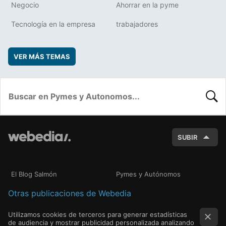
Negocio
Ahorrar en la pyme
Tecnología en la empresa
trabajadores
VER MÁS TEMAS
BUSC
SUBIR
El Blog Salmón
Pymes y Autónomos
Otras publicaciones de Webedia
Utilizamos cookies de terceros para generar estadísticas
de audiencia y mostrar publicidad personalizada analizando