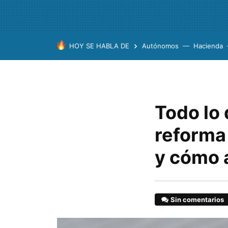
HOY SE HABLA DE
Autónomos
Hacienda
Todo lo
reforma 
y cómo 
Sin comentarios