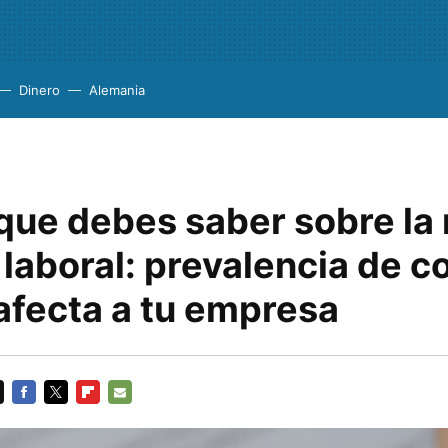
Dinero
Alemania
 que debes saber sobre la
laboral: prevalencia de c
afecta a tu empresa
FACEBOOK
TWITTER
FLIPBOARD
E-
MAIL