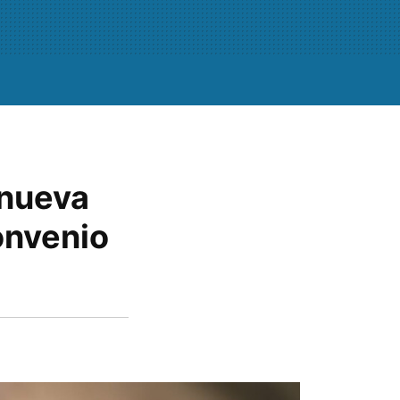
 nueva
onvenio