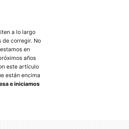
ten a lo largo
 de corregir. No
a estamos en
 próximos años
n este artículo
ue están encima
esa e iniciamos