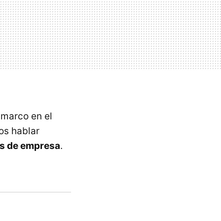
 marco en el
os hablar
los de empresa
.