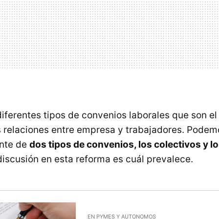
iferentes tipos de convenios laborales que son el
as relaciones entre empresa y trabajadores. Podem
nte de
dos tipos de convenios, los colectivos y 
discusión en esta reforma es cuál prevalece.
EN PYMES Y AUTONOMOS