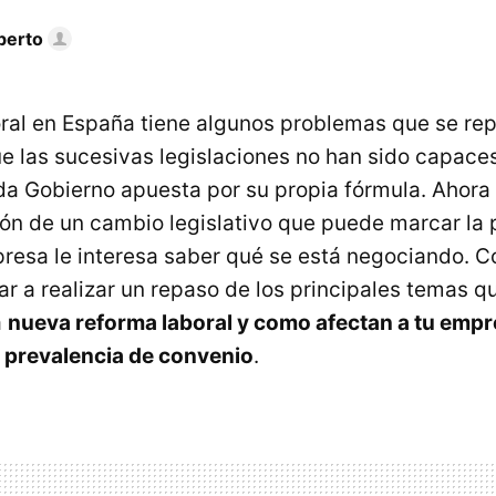
berto
ral en España tiene algunos problemas que se repi
ue las sucesivas legislaciones no han sido capaces
ada Gobierno apuesta por su propia fórmula. Ahor
ón de un cambio legislativo que puede marcar la
presa le interesa saber qué se está negociando. Co
 a realizar un repaso de los principales temas q
a
nueva reforma laboral y como afectan a tu empr
a prevalencia de convenio
.