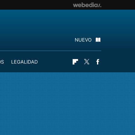
NUEVO
OS
LEGALIDAD
Flipboard
Twitter
Facebook