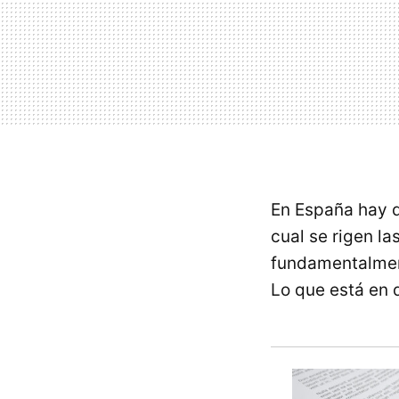
En España hay d
cual se rigen l
fundamentalme
Lo que está en 