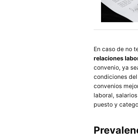
En caso de no t
relaciones labo
convenio, ya se
condiciones del
convenios mejor
laboral, salario
puesto y catego
Prevalenc