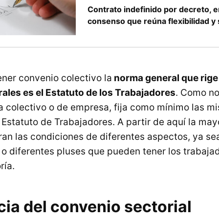
Contrato indefinido por decreto, 
consenso que reúna flexibilidad y
ener convenio colectivo la
norma general que rige
rales es el Estatuto de los Trabajadores
. Como n
a colectivo o de empresa, fija como mínimo las m
 Estatuto de Trabajadores. A partir de aquí la may
an las condiciones de diferentes aspectos, ya se
s o diferentes pluses que pueden tener los trabaj
ría.
ia del convenio sectorial