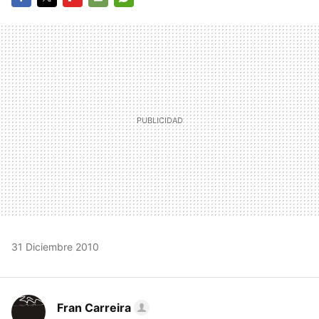
FACEBOOK
TWITTER
FLIPBOARD
E-
WHATSAPP
MAIL
31 Diciembre 2010
Fran Carreira