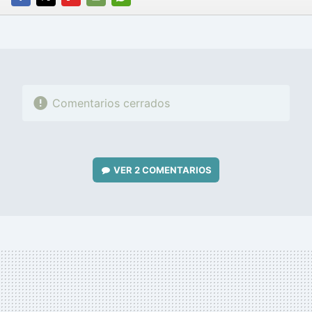
FACEBOOK
TWITTER
FLIPBOARD
E-
WHATSAPP
MAIL
Comentarios cerrados
VER
2 COMENTARIOS