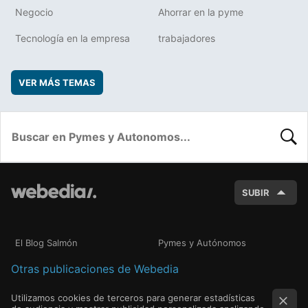
Negocio
Ahorrar en la pyme
Tecnología en la empresa
trabajadores
VER MÁS TEMAS
BUSC
SUBIR
El Blog Salmón
Pymes y Autónomos
Otras publicaciones de Webedia
Utilizamos cookies de terceros para generar estadísticas