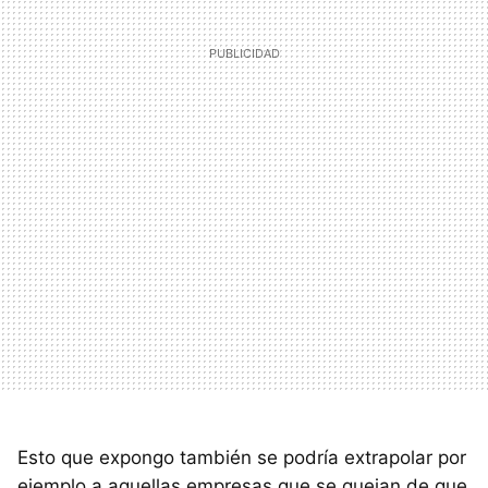
Esto que expongo también se podría extrapolar por
ejemplo a aquellas empresas que se quejan de que