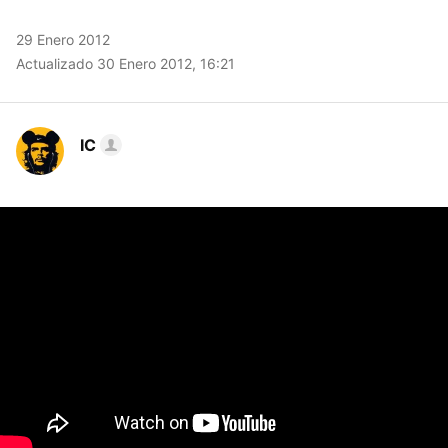
29 Enero 2012
Actualizado 30 Enero 2012, 16:21
IC