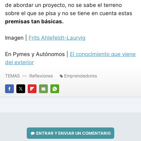
de abordar un proyecto, no se sabe el terreno
sobre el que se pisa y no se tiene en cuenta estas
premisas tan básicas.
Imagen |
Frits Ahlefeldt-Laurvig
En Pymes y Autónomos |
El conocimiento que viene
del exterior
TEMAS
Reflexiones
Emprendedores
FACEBOOK
TWITTER
FLIPBOARD
E-
WHATSAPP
MAIL
ENTRAR Y ENVIAR UN COMENTARIO