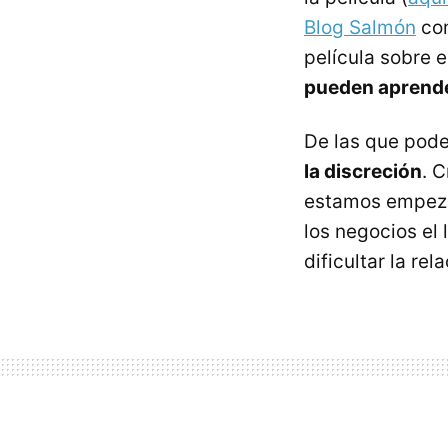
Blog Salmón
com
película sobre 
pueden aprend
De las que pode
la discreción
. 
estamos empezan
los negocios el
dificultar la rel