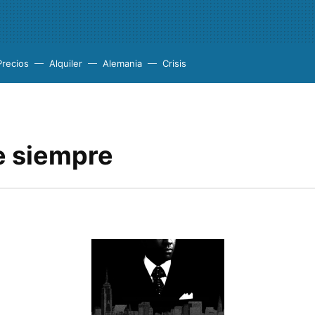
Precios
Alquiler
Alemania
Crisis
 siempre