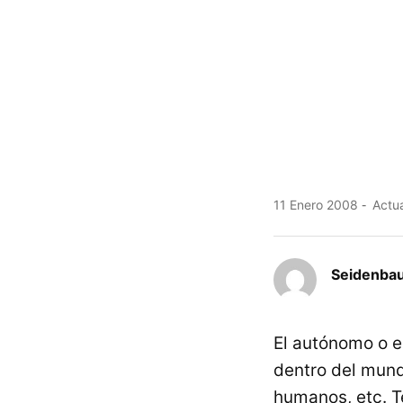
11 Enero 2008
Actua
Seidenba
El autónomo o 
dentro del mund
humanos, etc. 