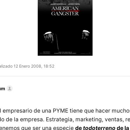
lizado 12 Enero 2008, 18:52
um
el empresario de una PYME tiene que hacer mucho
o de la empresa. Estrategia, marketing, ventas, r
Tenemos que ser una especie
de
todoterreno
de l