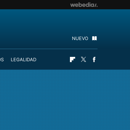
NUEVO
OS
LEGALIDAD
Flipboard
Twitter
Facebook