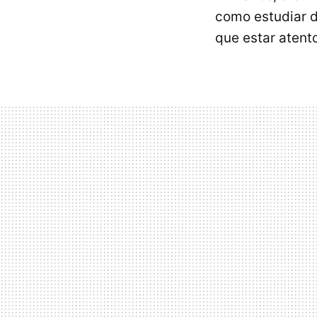
como estudiar d
que estar atent