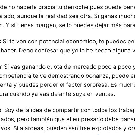
ede no hacerle gracia tu derroche pues puede pens
iado, aunque la realidad sea otra. Si ganas much
. Y si tienes margen, se lo puedes dejar más bara
: Si te ven con potencial económico, te puedes pe
 hacer. Debo confesar que yo lo he hecho alguna 
a
: Si vas ganando cuota de mercado poco a poco y
a competencia te ve demostrando bonanza, puede 
uenta y puedes perder el factor sorpresa. Es much
bra cuando ya vas delante suya en ventas.
s
: Soy de la idea de compartir con todos los traba
tados, pero también que el empresario debe gana
vos. Si alardeas, pueden sentirse explotados y cr