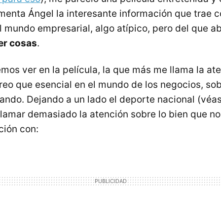
enta Ángel la interesante información que trae c
el mundo empresarial, algo atípico, pero del que 
er cosas
.
mos ver en la película, la que más me llama la ate
Creo que esencial en el mundo de los negocios, so
do. Dejando a un lado el deporte nacional (véa
 llamar demasiado la atención sobre lo bien que n
ación con: