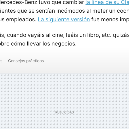
Mercedes-Benz tuvo que cambiar
la línea de su Cl
ientes que se sentían incómodos al meter un coch
sus empleados.
La siguiente versión
fue menos imp
s, cuando vayáis al cine, leáis un libro, etc. quizá
bre cómo llevar los negocios.
es
Consejos prácticos