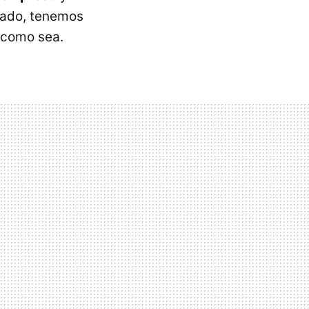
cado, tenemos
 como sea.