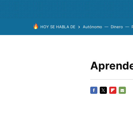
HOY SE HABLA DE
Autónomo
Dinero
Aprende
FACEBOOK
TWITTER
FLIPBOARD
E-
MAIL