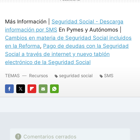
Más Información |
Seguridad Social - Descarga
información por SMS
En Pymes y Autónomos |
Cambios en materia de Seguridad Social incluidos
en la Reforma
,
Pago de deudas con la Seguridad
Social a través de internet y nuevo tablón
electrónico de la Seguridad Social
TEMAS
Recursos
seguridad social
SMS
FACEBOOK
TWITTER
FLIPBOARD
E-
WHATSAPP
MAIL
Comentarios cerrados