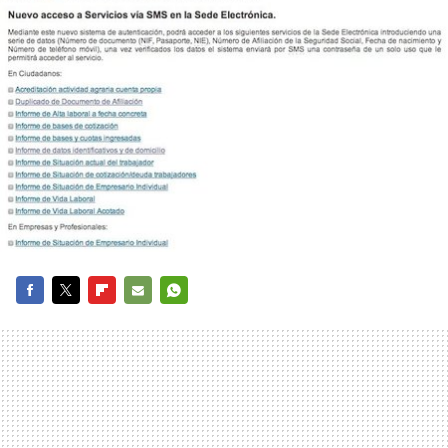
FACEBOOK
TWITTER
FLIPBOARD
E-
WHATSAPP
MAIL