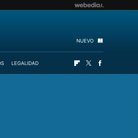
NUEVO
OS
LEGALIDAD
Flipboard
Twitter
Facebook