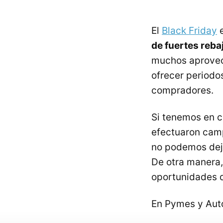
El
Black Friday
e
de fuertes reba
muchos aprovech
ofrecer periodo
compradores.
Si tenemos en c
efectuaron camp
no podemos deja
De otra manera,
oportunidades 
En Pymes y Au