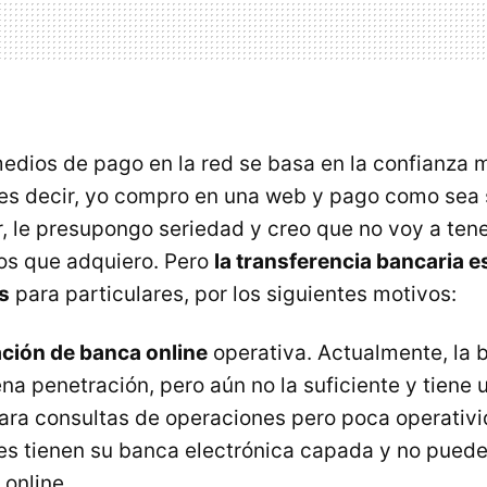
medios de pago en la red se basa en la confianza 
es decir, yo compro en una web y pago como sea 
r, le presupongo seriedad y creo que no voy a ten
os que adquiero. Pero
la transferencia bancaria e
s
para particulares, por los siguientes motivos:
ción de banca online
operativa. Actualmente, la 
na penetración, pero aún no la suficiente y tiene 
ara consultas de operaciones pero poca operativi
res tienen su banca electrónica capada y no pued
 online.