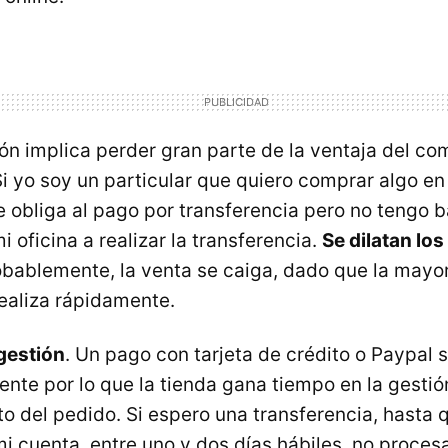
ión implica perder gran parte de la ventaja del co
Si yo soy un particular que quiero comprar algo en
 obliga al pago por transferencia pero no tengo 
mi oficina a realizar la transferencia.
Se dilatan lo
bablemente, la venta se caiga, dado que la mayor
ealiza rápidamente.
gestión
. Un pago con tarjeta de crédito o Paypal 
nte por lo que la tienda gana tiempo en la gestió
 del pedido. Si espero una transferencia, hasta 
 cuenta, entre uno y dos días hábiles, no procesa