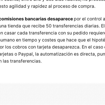
resto agilidad y rapidez al proceso de compra.
 comisiones bancarias desaparece
por el control 
na tienda que recibe 50 transferencias diarias. E
 casar cada transferencia con su pedido requier
mano en tiempo y costes que hace que el hipotét
r los cobros con tarjeta desaparezca. En el caso
arjetas o Paypal, la automatización es directa, pu
n las transferencias.