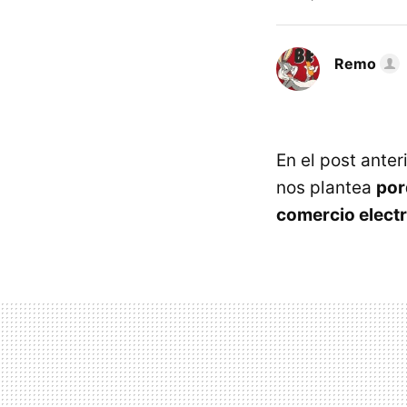
Remo
En el post anter
nos plantea
por
comercio elect