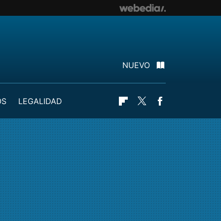
NUEVO
OS
LEGALIDAD
Flipboard
Twitter
Facebook