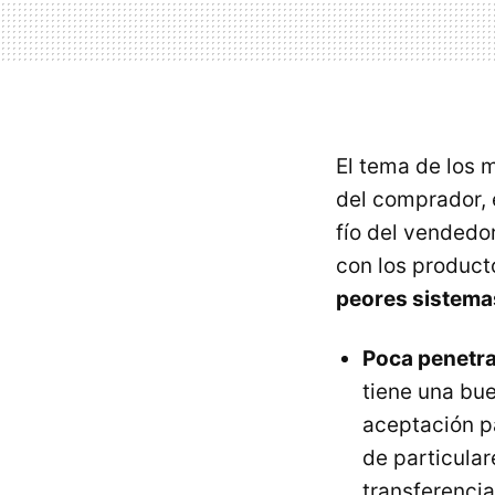
El tema de los 
del comprador, 
fío del vendedo
con los product
peores sistema
Poca penetra
tiene una bue
aceptación p
de particula
transferencia