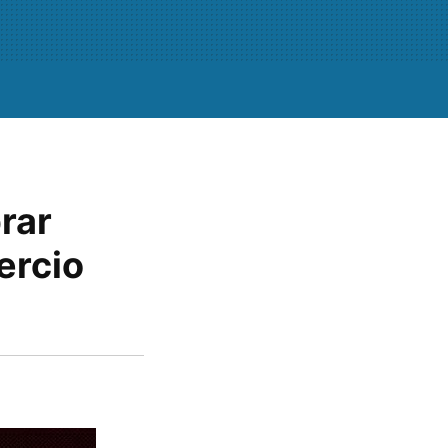
rar
ercio