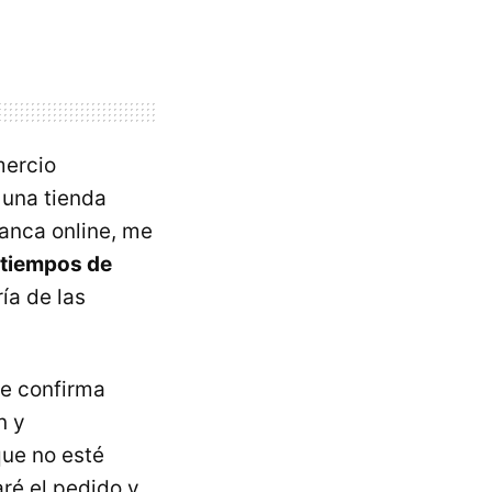
mercio
 una tienda
banca online, me
s tiempos de
ía de las
se confirma
n y
que no esté
ré el pedido y