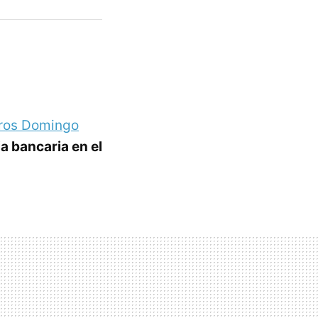
ros Domingo
a bancaria en el