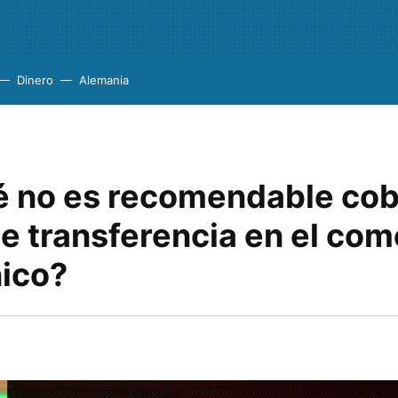
Dinero
Alemania
é no es recomendable cob
e transferencia en el com
nico?