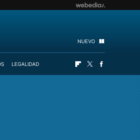
NUEVO
OS
LEGALIDAD
Flipboard
Twitter
Facebook