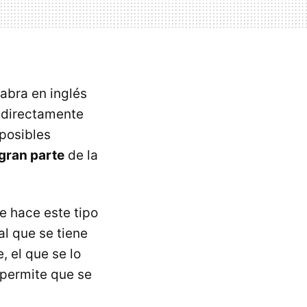
labra en inglés
o directamente
mposibles
gran parte
de la
ue hace este tipo
al que se tiene
, el que se lo
 permite que se