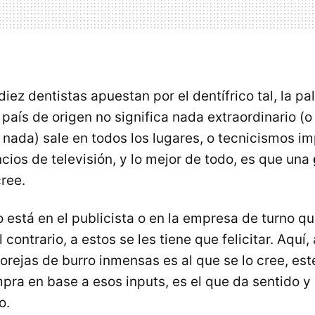
ez dentistas apuestan por el dentífrico tal, la pa
 país de origen no significa nada extraordinario (
 nada) sale en todos los lugares, o tecnicismos i
cios de televisión, y lo mejor de todo, es que una
ree.
o está en el publicista o en la empresa de turno q
contrario, a estos se les tiene que felicitar. Aquí, 
rejas de burro inmensas es al que se lo cree, este
mpra en base a esos inputs, es el que da sentido y
o.