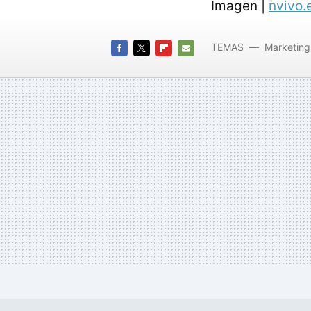
Imagen |
nvivo.
TEMAS
Marketing
FACEBOOK
TWITTER
FLIPBOARD
E-
MAIL