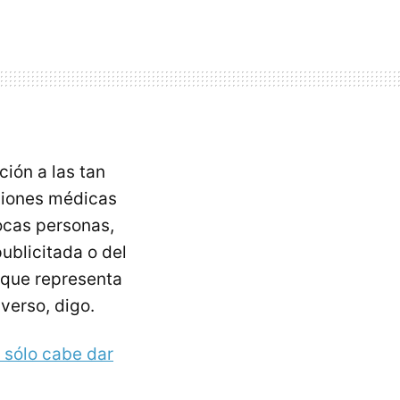
ción a las tan
ciones médicas
ocas personas,
publicitada o del
n que representa
verso, digo.
 sólo cabe dar