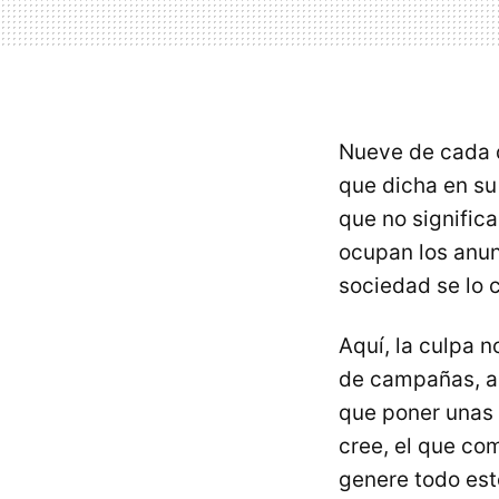
Nueve de cada di
que dicha en su
que no significa
ocupan los anun
sociedad se lo c
Aquí, la culpa n
de campañas, al 
que poner unas o
cree, el que co
genere todo est