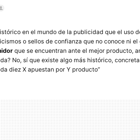
stórico en el mundo de la publicidad que el uso d
nicismos o sellos de confianza que no conoce ni el
midor
que se encuentran ante el mejor producto, a
ada? No, sí que existe algo más histórico, concret
da diez X apuestan por Y producto”