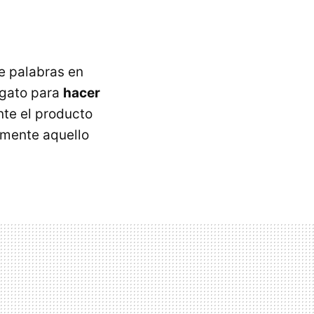
e palabras en
 gato para
hacer
nte el producto
amente aquello