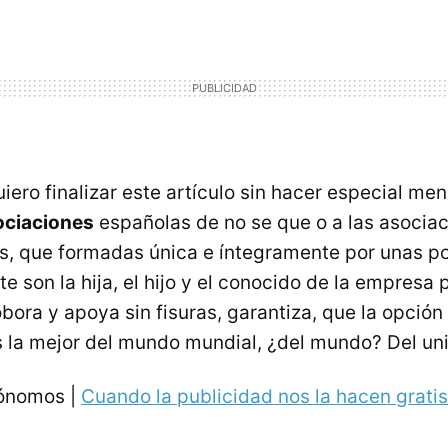
uiero finalizar este artículo sin hacer especial men
ociaciones
españolas de no se que o a las asocia
s, que formadas única e íntegramente por unas p
 son la hija, el hijo y el conocido de la empresa 
obora y apoya sin fisuras, garantiza, que la opció
 la mejor del mundo mundial, ¿del mundo? Del uni
ónomos |
Cuando la publicidad nos la hacen gratis