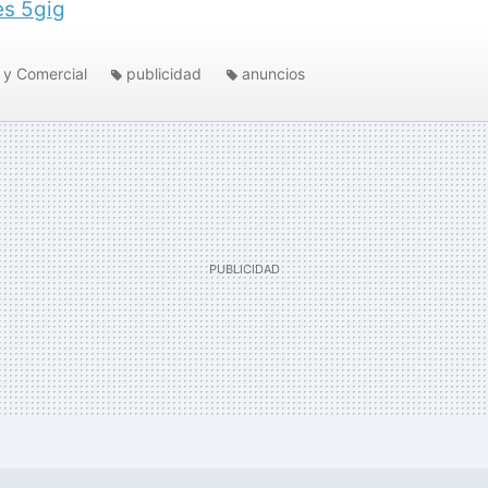
es 5gig
 y Comercial
publicidad
anuncios