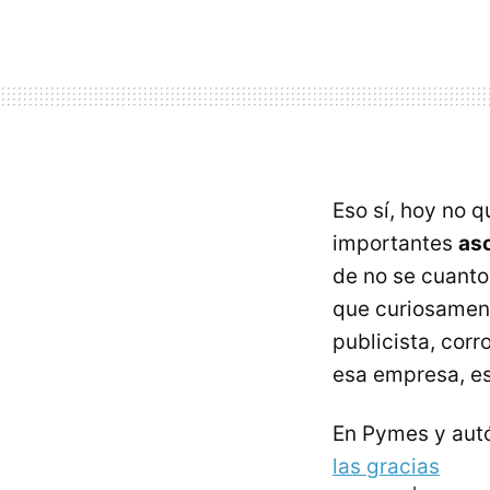
Eso sí, hoy no q
importantes
as
de no se cuanto
que curiosamente
publicista, corr
esa empresa, es
En Pymes y aut
las gracias