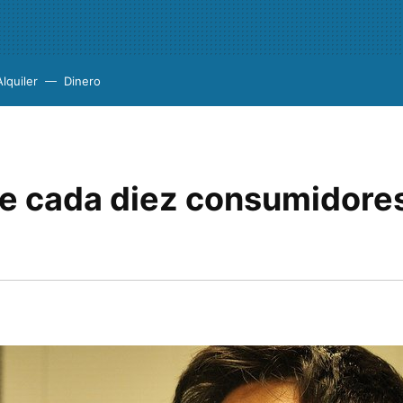
Alquiler
Dinero
e cada diez consumidores