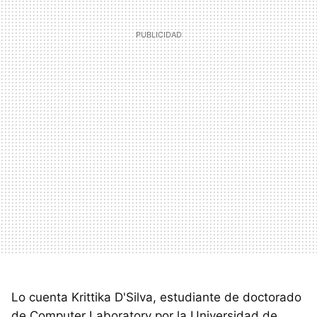
Lo cuenta Krittika D'Silva, estudiante de doctorado
de Computer Laboratory por la Universidad de