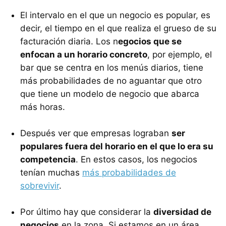
El intervalo en el que un negocio es popular, es
decir, el tiempo en el que realiza el grueso de su
facturación diaria. Los n
egocios que se
enfocan a un horario concreto
, por ejemplo, el
bar que se centra en los menús diarios, tiene
más probabilidades de no aguantar que otro
que tiene un modelo de negocio que abarca
más horas.
Después ver que empresas lograban
ser
populares fuera del horario en el que lo era su
competencia
. En estos casos, los negocios
tenían muchas
más probabilidades de
sobrevivir
.
Por último hay que considerar la
diversidad de
negocios
en la zona. Si estamos en un área