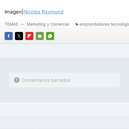
Imagen|
Nicolas Raymond
TEMAS
Marketing y Comercial
emprendedores tecnológi
FACEBOOK
TWITTER
FLIPBOARD
E-
WHATSAPP
MAIL
Comentarios cerrados