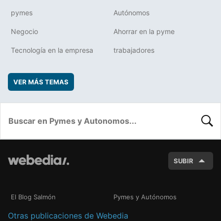
pymes
Autónomos
Negocio
Ahorrar en la pyme
Tecnología en la empresa
trabajadores
VER MÁS TEMAS
BUSC
SUBIR
El Blog Salmón
Pymes y Autónomos
Otras publicaciones de Webedia