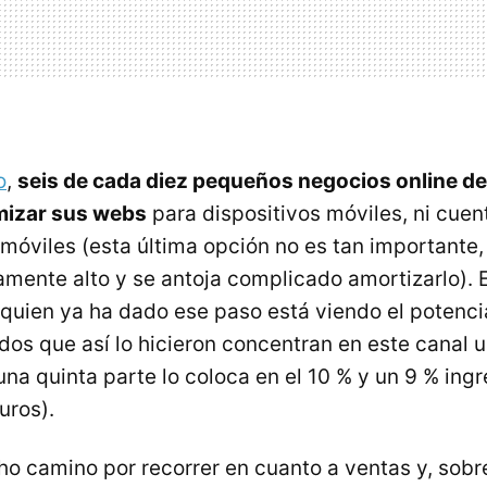
o
,
seis de cada diez pequeños negocios online de
imizar sus webs
para dispositivos móviles, ni cue
 móviles (esta última opción no es tan importante
vamente alto y se antoja complicado amortizarlo). 
 quien ya ha dado ese paso está viendo el potencia
dos que así lo hicieron concentran en este canal 
na quinta parte lo coloca en el 10 % y un 9 % ingr
uros).
 camino por recorrer en cuanto a ventas y, sobre