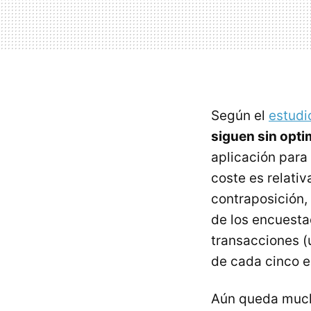
Según el
estudi
siguen sin opt
aplicación para
coste es relati
contraposición,
de los encuesta
transacciones (u
de cada cinco e
Aún queda mucho