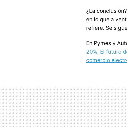
¿La conclusión
en lo que a ven
refiere. Se sig
En Pymes y Au
20%
,
El futuro 
comercio electr