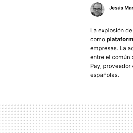
Jesús Mar
La explosión de
como
plataform
empresas. La ad
entre el común 
Pay, proveedor 
españolas.