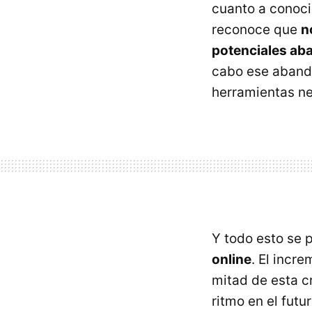
cuanto a conoci
reconoce que
n
potenciales ab
cabo ese abando
herramientas ne
Y todo esto se 
online
. El incr
mitad de esta c
ritmo en el futu