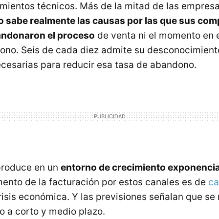
mientos técnicos. Más de la mitad de las empres
o sabe realmente las causas por las que sus co
andonaron el proceso
de venta ni el momento en e
no. Seis de cada diez admite su desconocimiento
cesarias para reducir esa tasa de abandono.
produce en un
entorno de crecimiento exponencial
emento de la facturación por estos canales es de
ca
risis económica. Y las previsiones señalan que s
ro a corto y medio plazo.