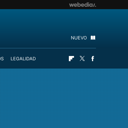
NUEVO
OS
LEGALIDAD
Flipboard
Twitter
Facebook