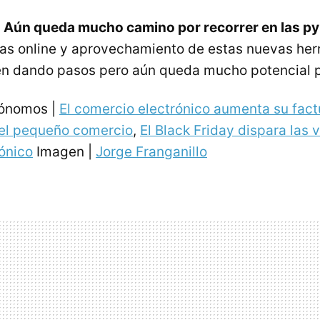
?
Aún queda mucho camino por recorrer en las p
tas online y aprovechamiento de estas nuevas her
uen dando pasos pero aún queda mucho potencial p
tónomos |
El comercio electrónico aumenta su fact
del pequeño comercio
,
El Black Friday dispara las 
ónico
Imagen |
Jorge Franganillo