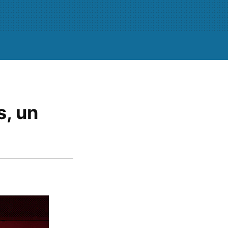
s, un