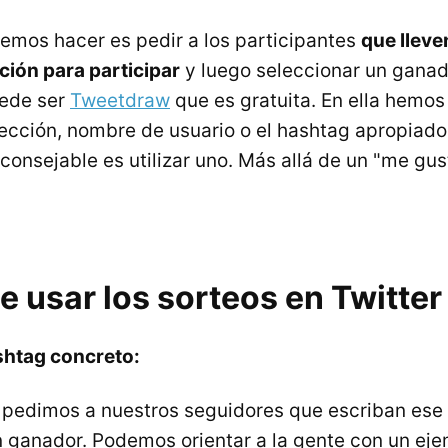
emos hacer es pedir a los participantes
que lleve
ión para participar
y luego seleccionar un ganado
uede ser
Tweetdraw
que es gratuita. En ella hemos 
rección, nombre de usuario o el hashtag apropiado
onsejable es utilizar uno. Más allá de un "me gust
 usar los sorteos en Twitter
shtag concreto:
l, pedimos a nuestros seguidores que escriban ese
n ganador. Podemos orientar a la gente con un ejem