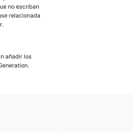
ue no escriban
rase relacionada
r.
n añadir los
Generation.