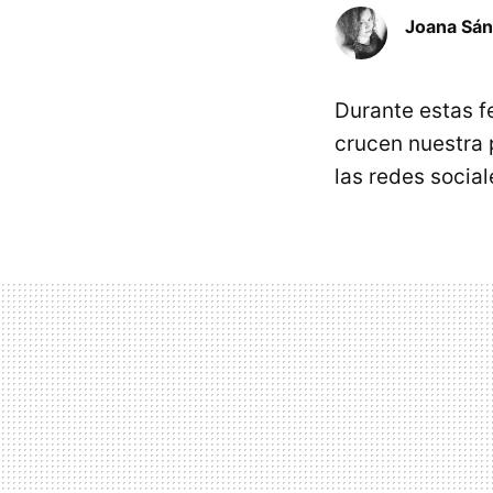
Joana Sá
Durante estas f
crucen nuestra 
las redes social