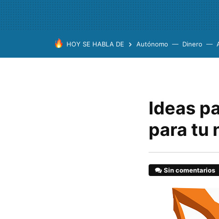
HOY SE HABLA DE
Autónomo
Dinero
Ideas pa
para tu
Sin comentarios