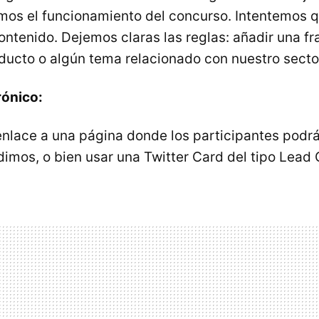
os el funcionamiento del concurso. Intentemos q
ontenido. Dejemos claras las reglas: añadir una f
ducto o algún tema relacionado con nuestro secto
rónico:
enlace a una página donde los participantes podrá
dimos, o bien usar una Twitter Card del tipo Lead 