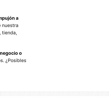
mpujón a
e nuestra
 tienda,
 negocio o
s. ¿Posibles