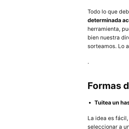
Todo lo que deb
determinada acc
herramienta, p
bien nuestra di
sorteamos. Lo ac
.
Formas de
Tuitea un ha
La idea es fáci
seleccionar a u