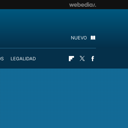
NUEVO
OS
LEGALIDAD
Flipboard
Twitter
Facebook