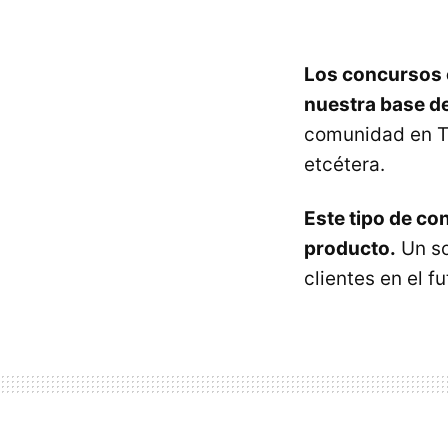
Los concursos e
nuestra base de
comunidad en Tw
etcétera.
Este tipo de co
producto.
Un so
clientes en el f