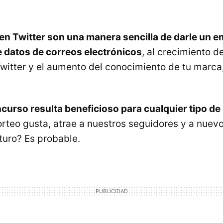
n Twitter son una manera sencilla de darle un e
 datos de correos electrónicos
, al crecimiento d
itter y el aumento del conocimiento de tu marca,
ncurso resulta beneficioso para cualquier tipo de
rteo gusta, atrae a nuestros seguidores y a nuevo
uturo? Es probable.