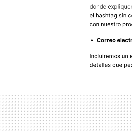
donde expliquem
el hashtag sin c
con nuestro pro
Correo elect
Incluiremos un 
detalles que pe