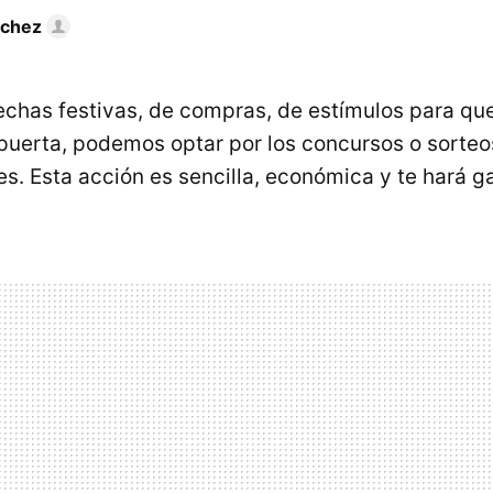
nchez
echas festivas, de compras, de estímulos para que
puerta, podemos optar por los concursos o sorteo
es. Esta acción es sencilla, económica y te hará ga