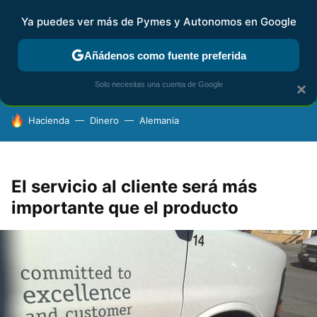
Ya puedes ver más de Pymes y Autonomos en Google
FISCALIDAD Y CONTABILIDAD
KIT DIGITAL
RENTA
AG
Añádenos como fuente preferida
Solo necesitas una cuenta de Google
×
HOY SE HABLA DE
Hacienda
Dinero
Alemania
El servicio al cliente será más
importante que el producto