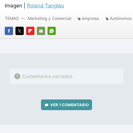
Imagen |
Roland Tanglao
TEMAS
Marketing y Comercial
empresa
Autónomos
FACEBOOK
TWITTER
FLIPBOARD
E-
WHATSAPP
MAIL
Comentarios cerrados
VER
1 COMENTARIO