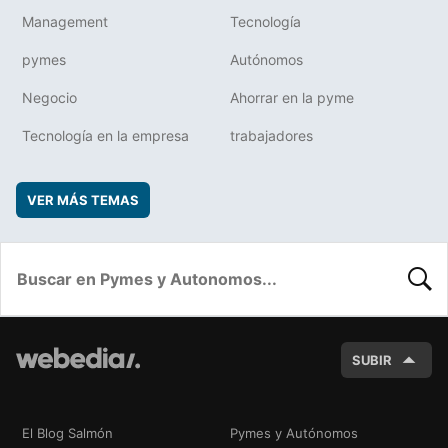
Management
Tecnología
pymes
Autónomos
Negocio
Ahorrar en la pyme
Tecnología en la empresa
trabajadores
VER MÁS TEMAS
BUSC
SUBIR
El Blog Salmón
Pymes y Autónomos