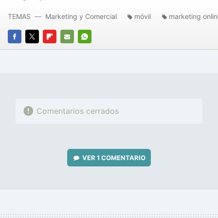
TEMAS
Marketing y Comercial
móvil
marketing onli
FACEBOOK
TWITTER
FLIPBOARD
E-
WHATSAPP
MAIL
Comentarios cerrados
VER
1 COMENTARIO