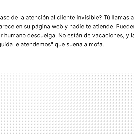
so de la atención al cliente invisible? Tú llamas
arece en su página web y nadie te atiende. Puede
er humano descuelga. No están de vacaciones, y 
guida le atendemos" que suena a mofa.