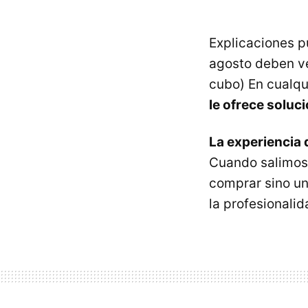
Explicaciones p
agosto deben ve
cubo) En cualqu
le ofrece soluc
La experiencia 
Cuando salimos 
comprar sino una
la profesionalid