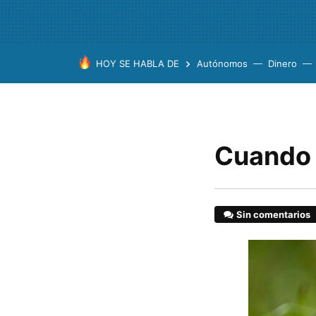
HOY SE HABLA DE
Autónomos
Dinero
Cuando l
Sin comentarios