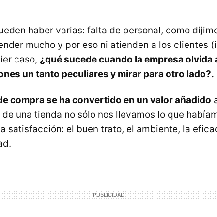
ueden haber varias: falta de personal, como dijim
nder mucho y por eso ni atienden a los clientes (i
ier caso,
¿qué sucede cuando la empresa olvida al
iones un tanto peculiares y mirar para otro lado?.
de compra se ha convertido en un valor añadido
a
de una tienda no sólo nos llevamos lo que habíam
 satisfacción: el buen trato, el ambiente, la eficac
ad.