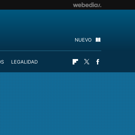
NUEVO
OS
LEGALIDAD
Flipboard
Twitter
Facebook