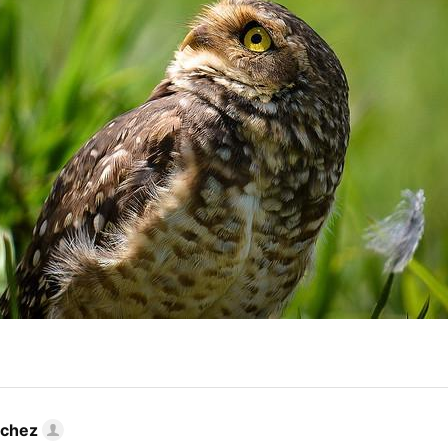
nchez