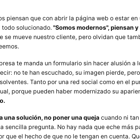
s piensan que con abrir la página web o estar en
á todo solucionado.
"Somos modernos", piensan y
 se mueve nuestro cliente, pero olvidan que tam
eemos.
esa te manda un formulario sin hacer alusión a l
ecir: no te han escuchado, su imagen pierde, pero
 solventes. Tanto por una red social como en el pu
gual, porque pueden haber modernizado su aparie
o.
a una solución, no poner una queja
cuando ni tan 
a sencilla pregunta. No hay nada que eche más pa
r que el hecho de que no le tengan en cuenta. Qu