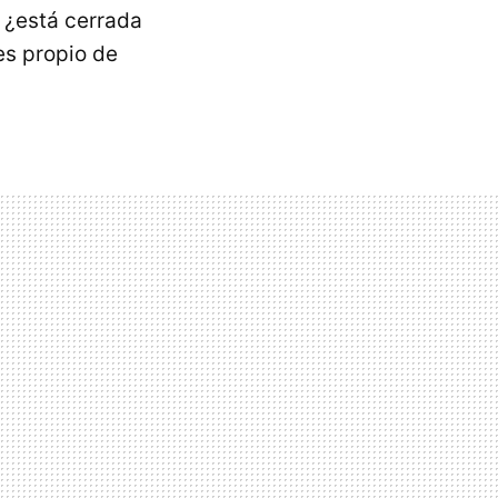
 ¿está cerrada
es propio de