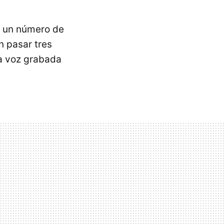
 a un número de
n pasar tres
la voz grabada