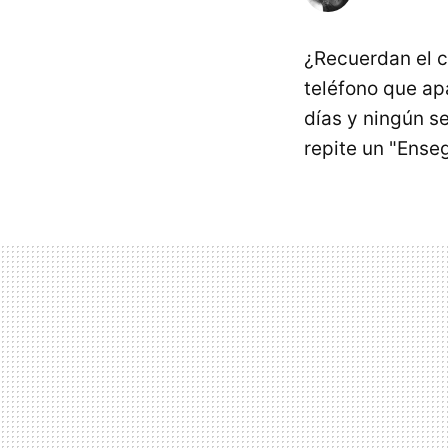
¿Recuerdan el ca
teléfono que ap
días y ningún s
repite un "Ense