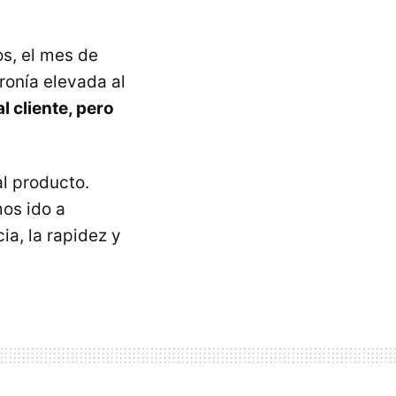
os, el mes de
ronía elevada al
 cliente, pero
l producto.
os ido a
ia, la rapidez y