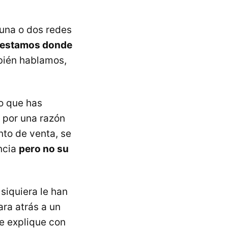
 una o dos redes
 estamos donde
bién hablamos,
o que has
 por una razón
nto de venta, se
ncia
pero no su
siquiera le han
ra atrás a un
e explique con