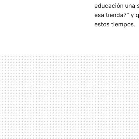
educación una s
esa tienda?" y q
estos tiempos.