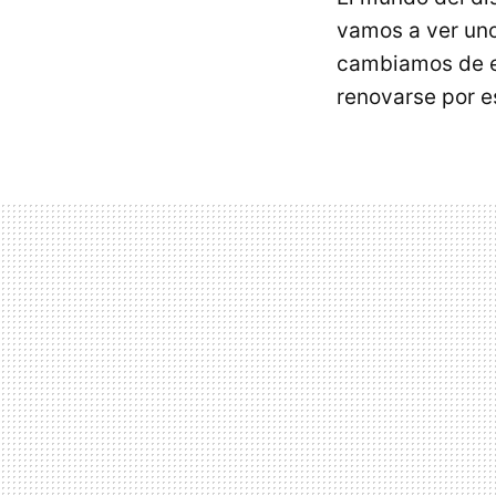
vamos a ver uno
cambiamos de es
renovarse por 