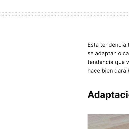
Esta tendencia 
se adaptan o ca
tendencia que v
hace bien dará 
Adaptació