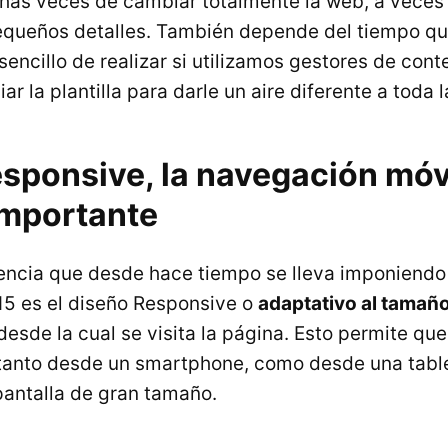
has veces de cambiar totalmente la web, a veces
queños detalles. También depende del tiempo qu
sencillo de realizar si utilizamos gestores de con
r la plantilla para darle un aire diferente a toda 
esponsive, la navegación móv
importante
encia que desde hace tiempo se lleva imponiendo 
5 es el diseño Responsive o
adaptativo al tamaño
esde la cual se visita la página. Esto permite que
tanto desde un smartphone, como desde una table
antalla de gran tamaño.