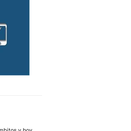
mbitos y hoy