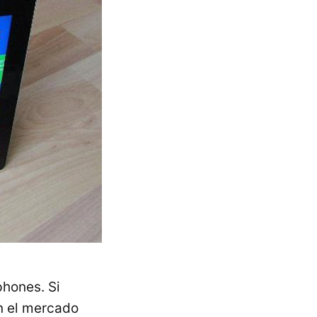
phones. Si
en el mercado