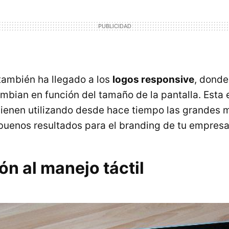
también ha llegado a los
logos responsive
, donde
mbian en función del tamaño de la pantalla. Esta 
ienen utilizando desde hace tiempo las grandes m
buenos resultados para el branding de tu empresa
n al manejo táctil