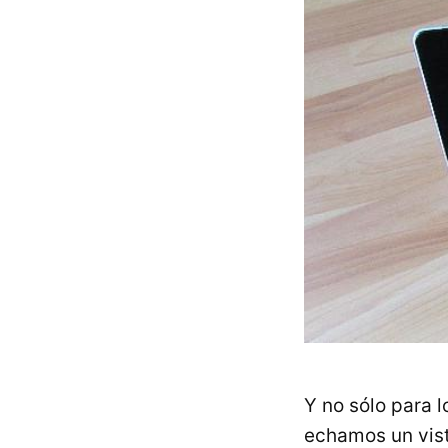
Y no sólo para 
echamos un vist