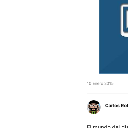
10 Enero 2015
Carlos Ro
El mundo del di