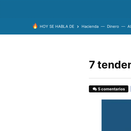
HOY SE HABLA DE
Hacienda
Dinero
A
7 tende
5 comentarios