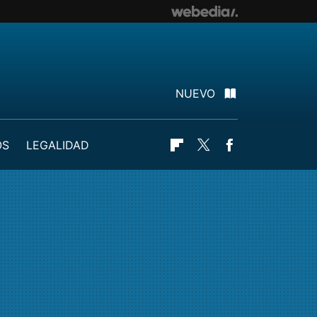
NUEVO
OS
LEGALIDAD
Flipboard
Twitter
Facebook