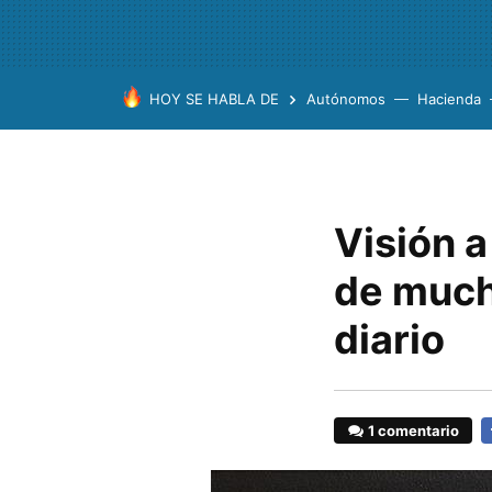
HOY SE HABLA DE
Autónomos
Hacienda
Visión a
de much
diario
1 comentario
F