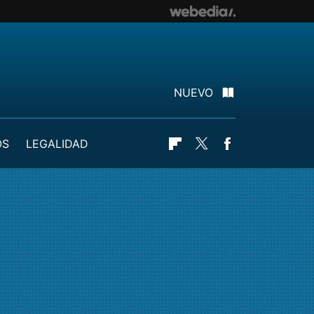
NUEVO
OS
LEGALIDAD
Flipboard
Twitter
Facebook