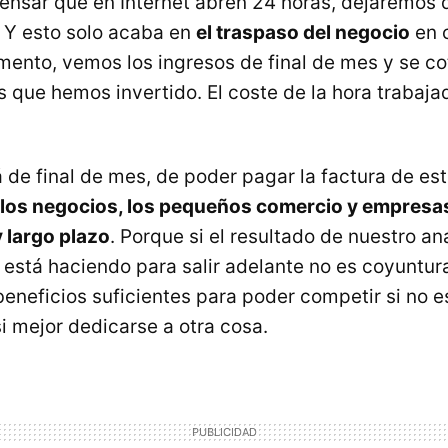
sar que en Internet abren 24 horas, dejaremos de
 Y esto solo acaba en
el traspaso del negocio
en 
nto, vemos los ingresos de final de mes y se cot
 que hemos invertido. El coste de la hora trabaja
á de final de mes, de poder pagar la factura de e
los negocios, los pequeños comercio y empresa
y largo plazo
. Porque si el resultado de nuestro aná
 está haciendo para salir adelante no es coyuntura
eneficios suficientes para poder competir si no e
si mejor dedicarse a otra cosa.