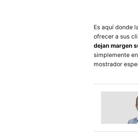
Es aquí donde l
ofrecer a sus cl
dejan margen s
simplemente en 
mostrador esper