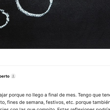
berto
ajar porque no llego a final de mes. Tengo que te
to, fines de semana, festivos, etc. porque también
ies con las que compito. Estas reflexiones podrían