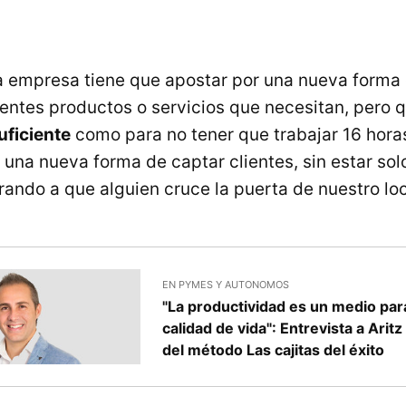
a empresa tiene que apostar por una nueva forma d
ientes productos o servicios que necesitan, pero 
uficiente
como para no tener que trabajar 16 horas
una nueva forma de captar clientes, sin estar sol
ando a que alguien cruce la puerta de nuestro loc
EN PYMES Y AUTONOMOS
"La productividad es un medio par
calidad de vida": Entrevista a Aritz
del método Las cajitas del éxito