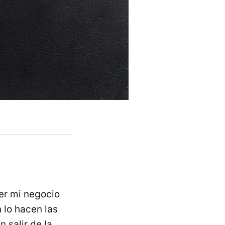
ner mi negocio
 lo hacen las
 salir de la