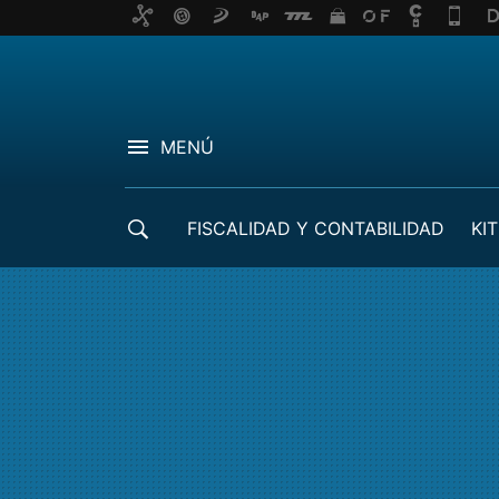
MENÚ
FISCALIDAD Y CONTABILIDAD
KIT
CRÉDITOS ICO