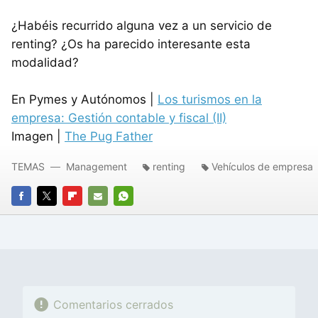
¿Habéis recurrido alguna vez a un servicio de
renting? ¿Os ha parecido interesante esta
modalidad?
En Pymes y Autónomos |
Los turismos en la
empresa: Gestión contable y fiscal (II)
Imagen |
The Pug Father
TEMAS
Management
renting
Vehículos de empresa
FACEBOOK
TWITTER
FLIPBOARD
E-
WHATSAPP
MAIL
Comentarios cerrados