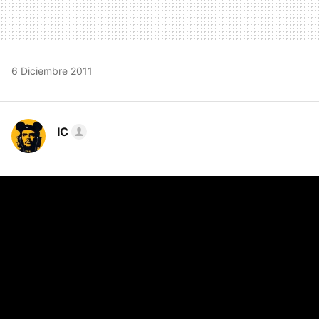
6 Diciembre 2011
IC