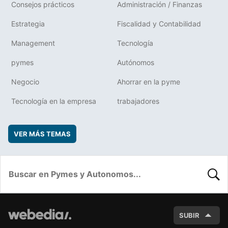
Consejos prácticos
Administración / Finanzas
Estrategia
Fiscalidad y Contabilidad
Management
Tecnología
pymes
Autónomos
Negocio
Ahorrar en la pyme
Tecnología en la empresa
trabajadores
VER MÁS TEMAS
BUSC
SUBIR