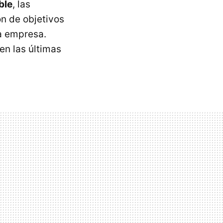
ble
, las
n de objetivos
la empresa.
en las últimas