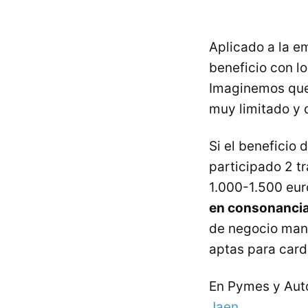
Aplicado a la e
beneficio con lo
Imaginemos que 
muy limitado y 
Si el beneficio 
participado 2 t
1.000-1.500 eur
en consonancia 
de negocio manej
aptas para card
En Pymes y Au
Jaen