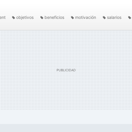
ent
objetivos
beneficios
motivación
salarios