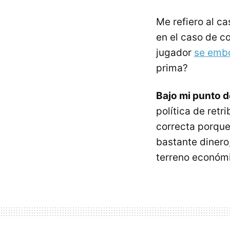
Me refiero al ca
en el caso de c
jugador
se embo
prima?
Bajo mi punto d
política de retr
correcta porque
bastante dinero,
terreno económic