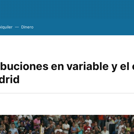
Alquiler
Dinero
ibuciones en variable y el
drid