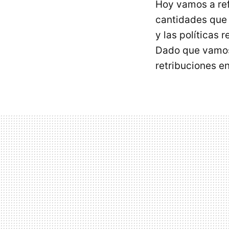
Hoy vamos a ref
cantidades que 
y las políticas
Dado que vamos 
retribuciones e