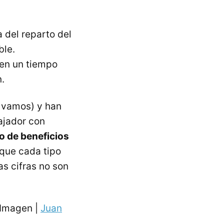
 del reparto del
ble.
 en un tiempo
.
s vamos) y han
ajador con
o de beneficios
que cada tipo
as cifras no son
Imagen |
Juan