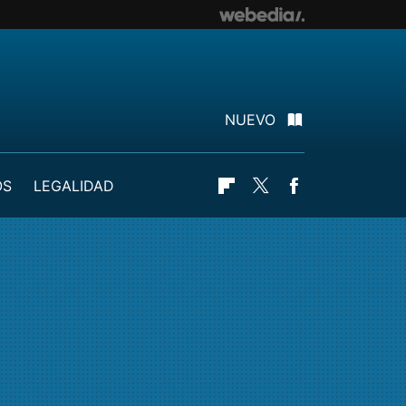
NUEVO
OS
LEGALIDAD
Flipboard
Twitter
Facebook