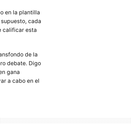
 en la plantilla
e supuesto, cada
calificar esta
ransfondo de la
tro debate. Digo
ien gana
var a cabo en el