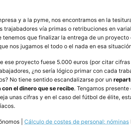
mpresa y a la pyme, nos encontramos en la tesitura
s trajabadores vía primas o retribuciones en varia
tenemos que finalizar la entrega de un proyecto
que nos jugamos el todo o el nada en esa situación
de ese proyecto fuese 5.000 euros (por citar cifra
rabajadores, ¿no sería lógico primar con cada trab
os? No tiene sentido escandalizarse por un
repart
con el dinero que se recibe
. Tengamos presente 
a unas cifras y en el caso del fútbol de élite, est
íacos.
tónomos |
Cálculo de costes de personal: nóminas