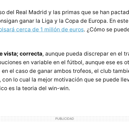
so del Real Madrid y las primas que se han pactado
onsigan ganar la Liga y la Copa de Europa. En est
lsará cerca de 1 millón de euros
. ¿Cómo se puede 
e vista; correcta
, aunque pueda discrepar en el t
ibuciones en variable en el fútbol, aunque ese es o
 en el caso de ganar ambos trofeos, el club tamb
 con lo cual la mejor motivación que se puede lle
o es la teoria del win-win.