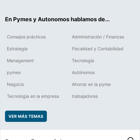
ter
ebo
boa
edIn
ok
rd
En Pymes y Autonomos hablamos de...
Consejos prácticos
Administración / Finanzas
Estrategia
Fiscalidad y Contabilidad
Management
Tecnología
pymes
Autónomos
Negocio
Ahorrar en la pyme
Tecnología en la empresa
trabajadores
VER MÁS TEMAS