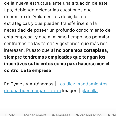
de la nueva estructura ante una situación de este
tipo, debiendo delegar las cuestiones que
denomino de 'volumen', es decir, las no
estratégicas y que pueden transferirse sin la
necesidad de poseer un profundo conocimiento de
esta empresa, y que al mismo tiempo nos permitan
centrarnos en las tareas y gestiones que más nos
interesan. Puesto que
si no ponemos cortapisas,
siempre tendremos empleados que tengan los
incentivos suficientes como para hacerse con el
control de la empresa.
En Pymes y Autónomos |
Los diez mandamientos
de una buena organización
Imagen |
plantilla
TEMAS
Management
empresa
organización
Ne