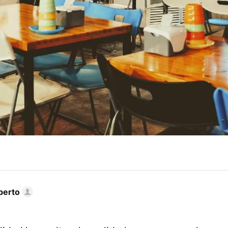
berto