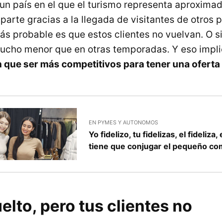
un país en el que el turismo representa aproxim
 parte gracias a la llegada de visitantes de otros
ás probable es que estos clientes no vuelvan. O si
ucho menor que en otras temporadas. Y eso impli
 que ser más competitivos para tener una oferta
EN PYMES Y AUTONOMOS
Yo fidelizo, tu fidelizas, el fideliza
tiene que conjugar el pequeño co
elto, pero tus clientes no