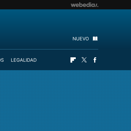
NUEVO
OS
LEGALIDAD
Flipboard
Twitter
Facebook