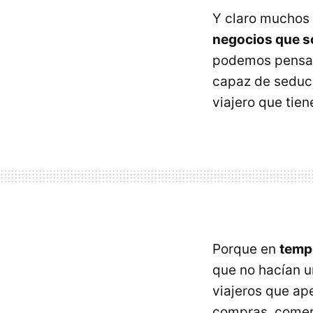
Y claro muchos 
negocios que so
podemos pensar
capaz de seduci
viajero que tien
Porque en
tempo
que no hacían u
viajeros que ape
compras, comer,