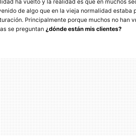
idad ha vuelto y la realidad es que en muchos sec
venido de algo que en la vieja normalidad estaba 
cturación. Principalmente porque muchos no han vu
as se preguntan
¿dónde están mis clientes?