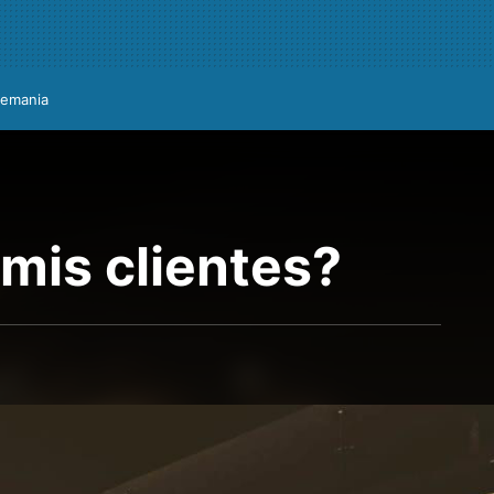
lemania
mis clientes?