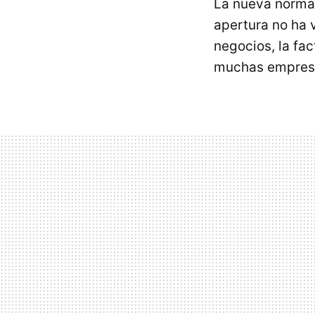
La nueva normal
apertura no ha 
negocios, la fa
muchas empres