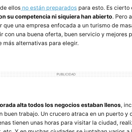
de ellos
no están preparados
para esto. Es cierto
n su competencia ni siquiera han abierto
. Pero 
 que una empresa enfocada a un turismo de mas
r con una buena oferta, buen servicio y mejores p
e más alternativas para elegir.
rada alta todos los negocios estaban llenos
, in
n buen trabajo. Un crucero atraca en un puerto y
nas tienen unas horas para visitar la ciudad, real
 etc. Y en muchas ciudades se juntaban varios a 