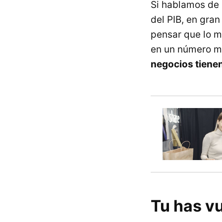
Si hablamos de 
del PIB, en gran
pensar que lo m
en un número m
negocios tienen
Tu has vu