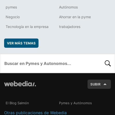
pymes
Autónomos
Negocio
Ahorrar en la pyme
Tecnología en la empresa
trabajadores
VER MÁS TEMAS
BUSC
SUBIR
El Blog Salmón
Pymes y Autónomos
Otras publicaciones de Webedia