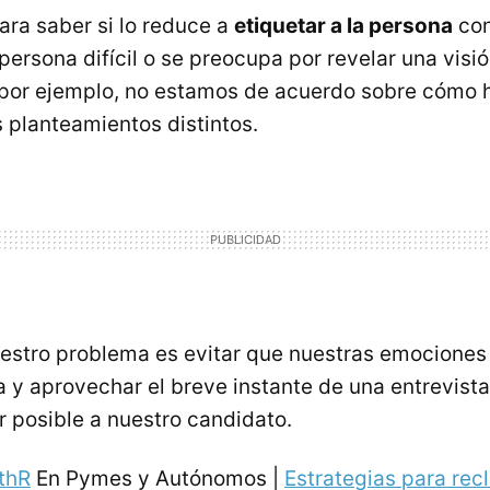
ara saber si lo reduce a
etiquetar a la persona
con
 persona difícil o se preocupa por revelar una vis
, por ejemplo, no estamos de acuerdo sobre cómo h
planteamientos distintos.
nuestro problema es evitar que nuestras emociones
a y aprovechar el breve instante de una entrevist
r posible a nuestro candidato.
thR
En Pymes y Autónomos |
Estrategias para recl