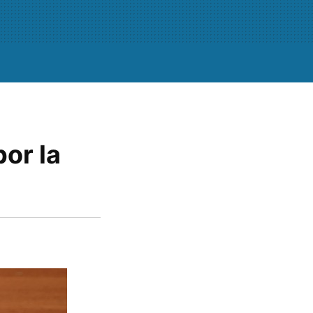
por la