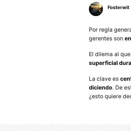
Fosterwit
Por regla gener
gerentes son
en
El dilema al qu
superficial dur
La clave es
cen
diciendo
. De es
¿esto quiere de