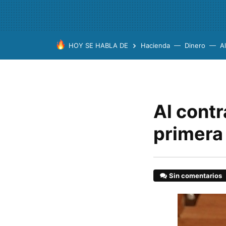
HOY SE HABLA DE
Hacienda
Dinero
A
Al contr
primera
Sin comentarios