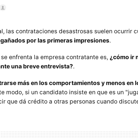
al, las contrataciones desastrosas suelen ocurrir 
gañados por las primeras impresiones
.
e se enfrenta la empresa contratante es,
¿cómo ir m
ante una breve entrevista?
.
trarse más en los comportamientos y menos en l
te modo, si un candidato insiste en que es un "jug
cir que dá crédito a otras personas cuando discute