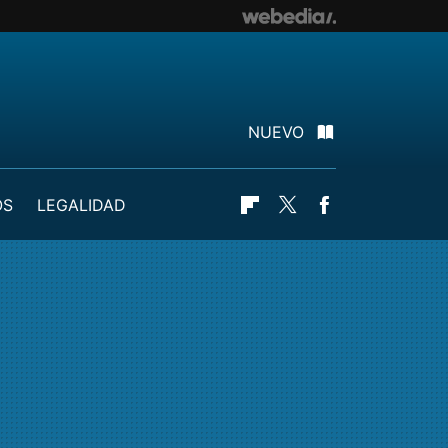
NUEVO
OS
LEGALIDAD
Flipboard
Twitter
Facebook