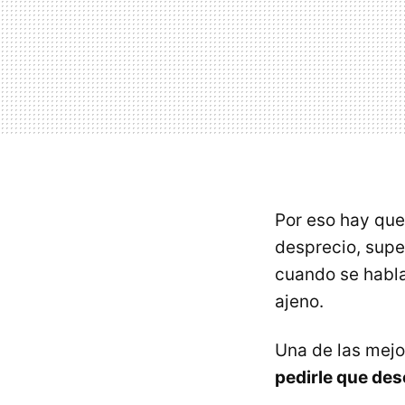
Por eso hay qu
desprecio, super
cuando se habla
ajeno.
Una de las mejo
pedirle que de