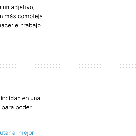
 un adjetivo,
ión más compleja
acer el trabajo
 incidan en una
a para poder
utar al mejor