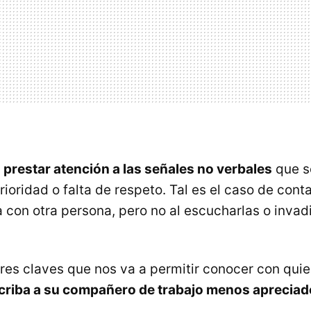
e
prestar atención a las señales no verbales
que s
ioridad o falta de respeto. Tal es el caso de cont
 con otra persona, pero no al escucharlas o invadi
res claves que nos va a permitir conocer con qui
scriba a su compañero de trabajo menos apreciad