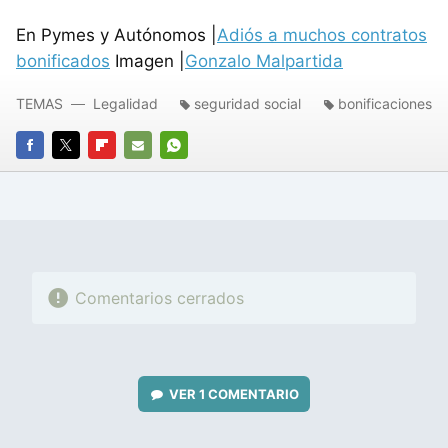
En Pymes y Autónomos |
Adiós a muchos contratos
bonificados
Imagen |
Gonzalo Malpartida
TEMAS
Legalidad
seguridad social
bonificaciones
FACEBOOK
TWITTER
FLIPBOARD
E-
WHATSAPP
MAIL
Comentarios cerrados
VER
1 COMENTARIO