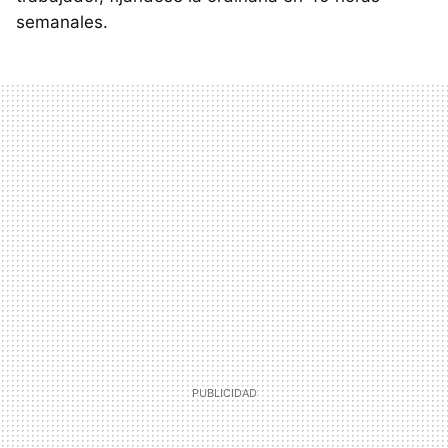
semanales.